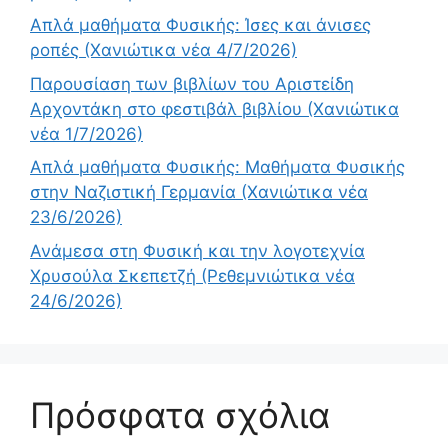
Απλά μαθήματα Φυσικής: Ίσες και άνισες
ροπές (Χανιώτικα νέα 4/7/2026)
Παρουσίαση των βιβλίων του Αριστείδη
Αρχοντάκη στο φεστιβάλ βιβλίου (Χανιώτικα
νέα 1/7/2026)
Απλά μαθήματα Φυσικής: Μαθήματα Φυσικής
στην Ναζιστική Γερμανία (Χανιώτικα νέα
23/6/2026)
Ανάμεσα στη Φυσική και την λογοτεχνία
Χρυσούλα Σκεπετζή (Ρεθεμνιώτικα νέα
24/6/2026)
Πρόσφατα σχόλια