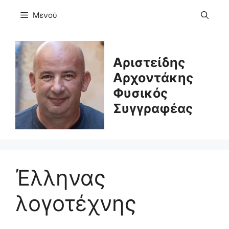
Μετάβαση
Μενού
σε
περιεχόμενο
Αριστείδης
Αρχοντάκης
Φυσικός
Συγγραφέας
Έλληνας
λογοτέχνης