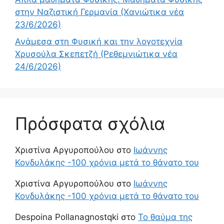
στην Ναζιστική Γερμανία (Χανιώτικα νέα
23/6/2026)
Ανάμεσα στη Φυσική και την λογοτεχνία
Χρυσούλα Σκεπετζή (Ρεθεμνιώτικα νέα
24/6/2026)
Πρόσφατα σχόλια
Χριστίνα Αργυροπούλου
στο
Ιωάννης
Κονδυλάκης -100 χρόνια μετά το θάνατο του
Χριστίνα Αργυροπούλου
στο
Ιωάννης
Κονδυλάκης -100 χρόνια μετά το θάνατο του
Despoina Pollanagnostqki
στο
Το θαύμα της