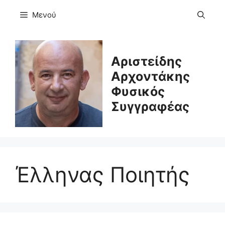
Μετάβαση
Μενού
σε
περιεχόμενο
Αριστείδης
Αρχοντάκης
Φυσικός
Συγγραφέας
Έλληνας Ποιητής