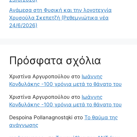
Ανάμεσα στη Φυσική και την λογοτεχνία
Χρυσούλα Σκεπετζή (Ρεθεμνιώτικα νέα
24/6/2026)
Πρόσφατα σχόλια
Χριστίνα Αργυροπούλου
στο
Ιωάννης
Κονδυλάκης -100 χρόνια μετά το θάνατο του
Χριστίνα Αργυροπούλου
στο
Ιωάννης
Κονδυλάκης -100 χρόνια μετά το θάνατο του
Despoina Pollanagnostqki
στο
Το θαύμα της
ανάγνωσης