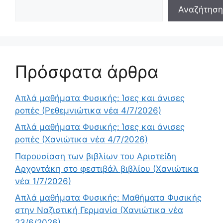
Αναζήτηση
Πρόσφατα άρθρα
Απλά μαθήματα Φυσικής: Ίσες και άνισες
ροπές (Ρεθεμνιώτικα νέα 4/7/2026)
Απλά μαθήματα Φυσικής: Ίσες και άνισες
ροπές (Χανιώτικα νέα 4/7/2026)
Παρουσίαση των βιβλίων του Αριστείδη
Αρχοντάκη στο φεστιβάλ βιβλίου (Χανιώτικα
νέα 1/7/2026)
Απλά μαθήματα Φυσικής: Μαθήματα Φυσικής
στην Ναζιστική Γερμανία (Χανιώτικα νέα
23/6/2026)