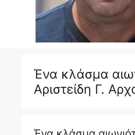
Ένα κλάσμα αιω
Αριστείδη Γ. Αρ
Ένα κλάσμα αιωνιότ