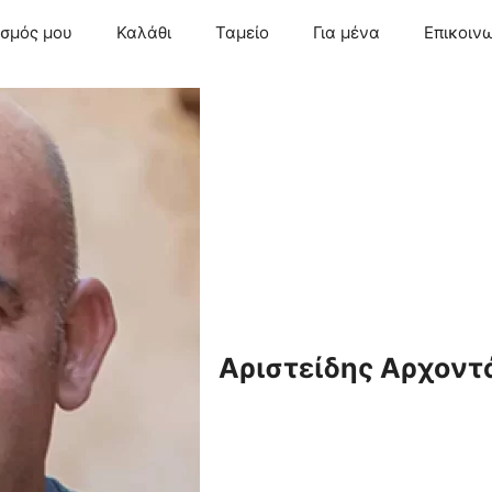
ασμός μου
Καλάθι
Ταμείο
Για μένα
Επικοιν
Αριστείδης Αρχοντ