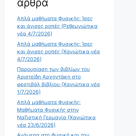
άρθρα
Απλά μαθήματα Φυσικής: Ίσες
και άνισες ροπές (Ρεθεμνιώτικα
νέα 4/7/2026)
Απλά μαθήματα Φυσικής: Ίσες
και άνισες ροπές (Χανιώτικα νέα
4/7/2026)
Παρουσίαση των βιβλίων του
Αριστείδη Αρχοντάκη στο
φεστιβάλ βιβλίου (Χανιώτικα νέα
1/7/2026)
Απλά μαθήματα Φυσικής:
Μαθήματα Φυσικής στην
Ναζιστική Γερμανία (Χανιώτικα
νέα 23/6/2026)
Ανάμεσα στη Φυσική και την