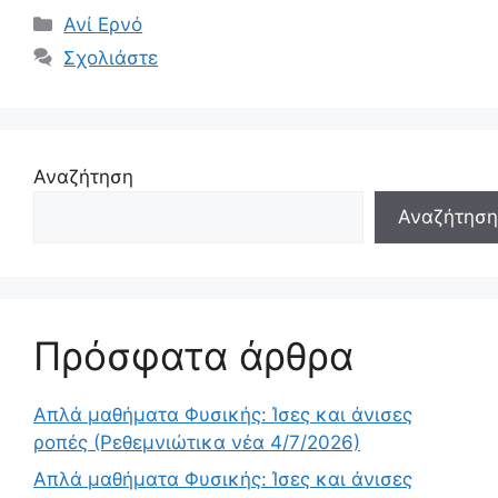
Κατηγορίες
Ανί Ερνό
Σχολιάστε
Αναζήτηση
Αναζήτηση
Πρόσφατα άρθρα
Απλά μαθήματα Φυσικής: Ίσες και άνισες
ροπές (Ρεθεμνιώτικα νέα 4/7/2026)
Απλά μαθήματα Φυσικής: Ίσες και άνισες