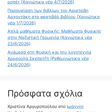
ροπές (Χανιώτικα νέα 4/7/2026)
Παρουσίαση των βιβλίων του Αριστείδη
Αρχοντάκη στο φεστιβάλ βιβλίου (Χανιώτικα
νέα 1/7/2026)
Απλά μαθήματα Φυσικής: Μαθήματα Φυσικής
στην Ναζιστική Γερμανία (Χανιώτικα νέα
23/6/2026)
Ανάμεσα στη Φυσική και την λογοτεχνία
Χρυσούλα Σκεπετζή (Ρεθεμνιώτικα νέα
24/6/2026)
Πρόσφατα σχόλια
Χριστίνα Αργυροπούλου
στο
Ιωάννης