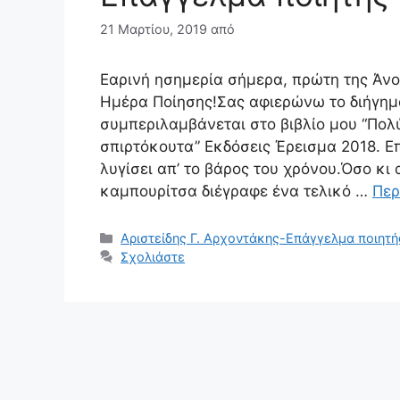
21 Μαρτίου, 2019
από
Εαρινή ησημερία σήμερα, πρώτη της Άνο
Ημέρα Ποίησης!Σας αφιερώνω το διήγημ
συμπεριλαμβάνεται στο βιβλίο μου “Πολ
σπιρτόκουτα” Εκδόσεις Έρεισμα 2018. Ε
λυγίσει απ’ το βάρος του χρόνου.Όσο κ
καμπουρίτσα διέγραφε ένα τελικό …
Περ
Κατηγορίες
Αριστείδης Γ. Αρχοντάκης-Επάγγελμα ποιητή
Σχολιάστε