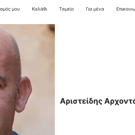
ασμός μου
Καλάθι
Ταμείο
Για μένα
Επικοιν
Αριστείδης Αρχοντ