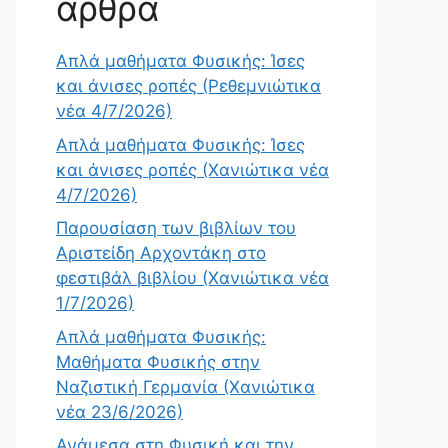
άρθρα
Απλά μαθήματα Φυσικής: Ίσες
και άνισες ροπές (Ρεθεμνιώτικα
νέα 4/7/2026)
Απλά μαθήματα Φυσικής: Ίσες
και άνισες ροπές (Χανιώτικα νέα
4/7/2026)
Παρουσίαση των βιβλίων του
Αριστείδη Αρχοντάκη στο
φεστιβάλ βιβλίου (Χανιώτικα νέα
1/7/2026)
Απλά μαθήματα Φυσικής:
Μαθήματα Φυσικής στην
Ναζιστική Γερμανία (Χανιώτικα
νέα 23/6/2026)
Ανάμεσα στη Φυσική και την