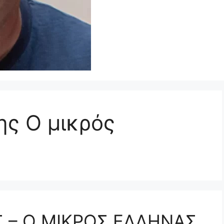
ης Ο μικρός
 – Ο ΜΙΚΡΟΣ ΕΛΛΗΝΑΣ