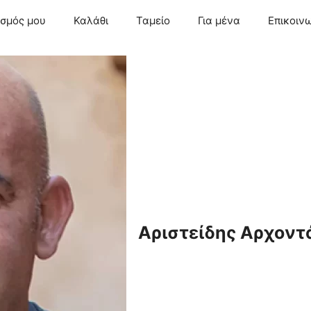
ασμός μου
Καλάθι
Ταμείο
Για μένα
Επικοιν
Αριστείδης Αρχοντ