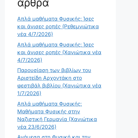
άρθρα
Απλά μαθήματα Φυσικής: Ίσες
και άνισες ροπές (Ρεθεμνιώτικα
νέα 4/7/2026)
Απλά μαθήματα Φυσικής: Ίσες
και άνισες ροπές (Χανιώτικα νέα
4/7/2026)
Παρουσίαση των βιβλίων του
Αριστείδη Αρχοντάκη στο
φεστιβάλ βιβλίου (Χανιώτικα νέα
1/7/2026)
Απλά μαθήματα Φυσικής:
Μαθήματα Φυσικής στην
Ναζιστική Γερμανία (Χανιώτικα
νέα 23/6/2026)
Ανάμεσα στη Φυσική και την