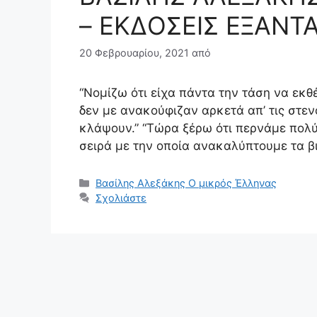
– ΕΚΔΟΣΕΙΣ ΕΞΑΝΤΑ
20 Φεβρουαρίου, 2021
από
“Νομίζω ότι είχα πάντα την τάση να εκθ
δεν με ανακούφιζαν αρκετά απ’ τις στε
κλάψουν.” “Τώρα ξέρω ότι περνάμε πολύ 
σειρά με την οποία ανακαλύπτουμε τα βι
Κατηγορίες
Βασίλης Αλεξάκης Ο μικρός Έλληνας
Σχολιάστε