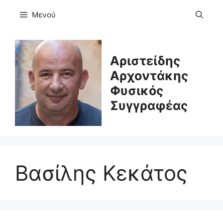
Μετάβαση
Μενού
σε
περιεχόμενο
Αριστείδης
Αρχοντάκης
Φυσικός
Συγγραφέας
Βασίλης Κεκάτος