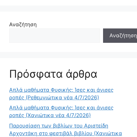
Αναζήτηση
Αναζήτηση
Πρόσφατα άρθρα
Απλά μαθήματα Φυσικής: Ίσες και άνισες
ροπές (Ρεθεμνιώτικα νέα 4/7/2026)
Απλά μαθήματα Φυσικής: Ίσες και άνισες
ροπές (Χανιώτικα νέα 4/7/2026)
Παρουσίαση των βιβλίων του Αριστείδη
Αρχοντάκη στο φεστιβάλ βιβλίου (Χανιώτικα