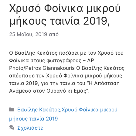
Χρυσό Φοίνικα μικρού
μήκους ταινία 2019,
25 Μαΐου, 2019
από
Ο Βασίλης Κεκάτος ποζάρει με τον Χρυσό του
Φοίνικα στους φωτογράφους – AP
Photo/Petros Giannakouris Ο Βασίλης Κεκάτος
απέσπασε τον Χρυσό Φοίνικα μικρού μήκους
ταινία 2019, για την ταινία του “Η Απόσταση
Ανάμεσα στον Ουρανό κι Εμάς”.
Κατηγορίες
Βασίλης Κεκάτος
,
Χρυσό Φοίνικα μικρού
μήκους ταινία 2019
Σχολιάστε