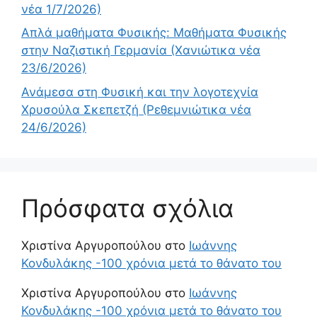
νέα 1/7/2026)
Απλά μαθήματα Φυσικής: Μαθήματα Φυσικής
στην Ναζιστική Γερμανία (Χανιώτικα νέα
23/6/2026)
Ανάμεσα στη Φυσική και την λογοτεχνία
Χρυσούλα Σκεπετζή (Ρεθεμνιώτικα νέα
24/6/2026)
Πρόσφατα σχόλια
Χριστίνα Αργυροπούλου
στο
Ιωάννης
Κονδυλάκης -100 χρόνια μετά το θάνατο του
Χριστίνα Αργυροπούλου
στο
Ιωάννης
Κονδυλάκης -100 χρόνια μετά το θάνατο του