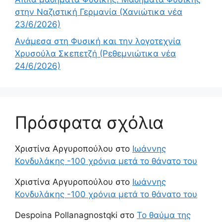
στην Ναζιστική Γερμανία (Χανιώτικα νέα
23/6/2026)
Ανάμεσα στη Φυσική και την λογοτεχνία
Χρυσούλα Σκεπετζή (Ρεθεμνιώτικα νέα
24/6/2026)
Πρόσφατα σχόλια
Χριστίνα Αργυροπούλου
στο
Ιωάννης
Κονδυλάκης -100 χρόνια μετά το θάνατο του
Χριστίνα Αργυροπούλου
στο
Ιωάννης
Κονδυλάκης -100 χρόνια μετά το θάνατο του
Despoina Pollanagnostqki
στο
Το θαύμα της