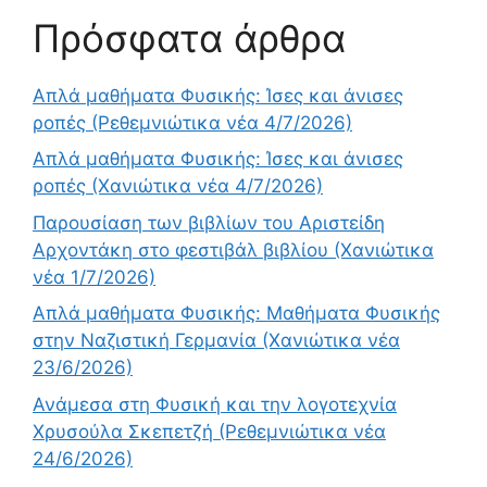
Πρόσφατα άρθρα
Απλά μαθήματα Φυσικής: Ίσες και άνισες
ροπές (Ρεθεμνιώτικα νέα 4/7/2026)
Απλά μαθήματα Φυσικής: Ίσες και άνισες
ροπές (Χανιώτικα νέα 4/7/2026)
Παρουσίαση των βιβλίων του Αριστείδη
Αρχοντάκη στο φεστιβάλ βιβλίου (Χανιώτικα
νέα 1/7/2026)
Απλά μαθήματα Φυσικής: Μαθήματα Φυσικής
στην Ναζιστική Γερμανία (Χανιώτικα νέα
23/6/2026)
Ανάμεσα στη Φυσική και την λογοτεχνία
Χρυσούλα Σκεπετζή (Ρεθεμνιώτικα νέα
24/6/2026)