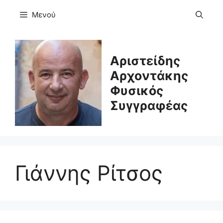
Μετάβαση
Μενού
σε
περιεχόμενο
Αριστείδης
Αρχοντάκης
Φυσικός
Συγγραφέας
Γιάννης Ρίτσος