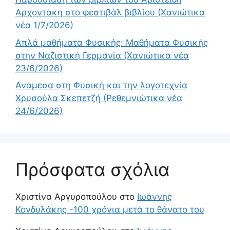
Αρχοντάκη στο φεστιβάλ βιβλίου (Χανιώτικα
νέα 1/7/2026)
Απλά μαθήματα Φυσικής: Μαθήματα Φυσικής
στην Ναζιστική Γερμανία (Χανιώτικα νέα
23/6/2026)
Ανάμεσα στη Φυσική και την λογοτεχνία
Χρυσούλα Σκεπετζή (Ρεθεμνιώτικα νέα
24/6/2026)
Πρόσφατα σχόλια
Χριστίνα Αργυροπούλου
στο
Ιωάννης
Κονδυλάκης -100 χρόνια μετά το θάνατο του