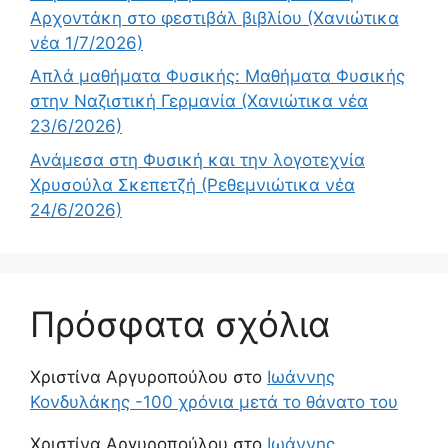
Αρχοντάκη στο φεστιβάλ βιβλίου (Χανιώτικα
νέα 1/7/2026)
Απλά μαθήματα Φυσικής: Μαθήματα Φυσικής
στην Ναζιστική Γερμανία (Χανιώτικα νέα
23/6/2026)
Ανάμεσα στη Φυσική και την λογοτεχνία
Χρυσούλα Σκεπετζή (Ρεθεμνιώτικα νέα
24/6/2026)
Πρόσφατα σχόλια
Χριστίνα Αργυροπούλου
στο
Ιωάννης
Κονδυλάκης -100 χρόνια μετά το θάνατο του
Χριστίνα Αργυροπούλου
στο
Ιωάννης