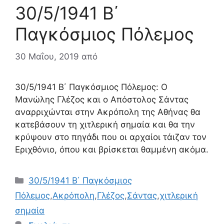
30/5/1941 Β΄
Παγκόσμιος Πόλεμος
30 Μαΐου, 2019
από
30/5/1941 Β΄ Παγκόσμιος Πόλεμος: Ο
Μανώλης Γλέζος και ο Απόστολος Σάντας
αναρριχώνται στην Ακρόπολη της Αθήνας θα
κατεβάσουν τη χιτλερική σημαία και θα την
κρύψουν στο πηγάδι που οι αρχαίοι τάιζαν τον
Εριχθόνιο, όπου και βρίσκεται θαμμένη ακόμα.
Κατηγορίες
30/5/1941 Β΄ Παγκόσμιος
Πόλεμος
,
Ακρόπολη
,
Γλέζος
,
Σάντας
,
χιτλερική
σημαία