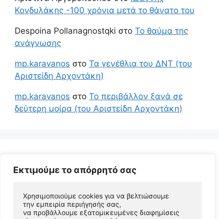
Κονδυλάκης -100 χρόνια μετά το θάνατο του
Despoina Pollanagnostqki
στο
Το θαύμα της
ανάγνωσης
mp.karavanos
στο
Τα γενέθλια του ΔΝΤ (του
Αριστείδη Αρχοντάκη)
mp.karavanos
στο
Το περιβάλλον ξανά σε
δεύτερη μοίρα (του Αριστείδη Αρχοντάκη)
Εκτιμούμε το απόρρητό σας
Χρησιμοποιούμε cookies για να βελτιώσουμε 
την εμπειρία περιήγησής σας, 
να προβάλλουμε εξατομικευμένες διαφημίσεις