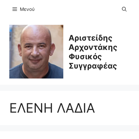
Μετάβαση
Μενού
σε
περιεχόμενο
Αριστείδης
Αρχοντάκης
Φυσικός
Συγγραφέας
ΕΛΕΝΗ ΛΑΔΙΑ