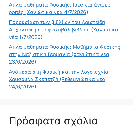
Απλά μαθήματα Φυσικής: Ίσες και άνισες
ροπές (Χανιώτικα νέα 4/7/2026)
Παρουσίαση των βιβλίων του Αριστείδη
Αρχοντάκη στο φεστιβάλ βιβλίου (Χανιώτικα
νέα 1/7/2026)
Απλά μαθήματα Φυσικής: Μαθήματα Φυσικής
στην Ναζιστική Γερμανία (Χανιώτικα νέα
23/6/2026)
Ανάμεσα στη Φυσική και την λογοτεχνία
Χρυσούλα Σκεπετζή (Ρεθεμνιώτικα νέα
24/6/2026)
Πρόσφατα σχόλια