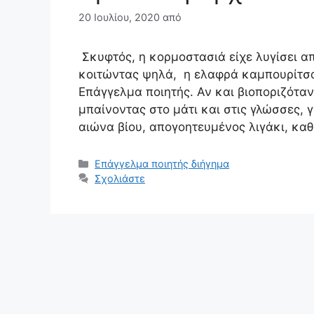
20 Ιουλίου, 2020
από
Σκυφτός, η κορμοστασιά είχε λυγίσει απ
κοιτώντας ψηλά, η ελαφρά καμπουρίτσα 
Επάγγελμα ποιητής. Αν και βιοποριζότα
μπαίνοντας στο μάτι και στις γλώσσες, 
αιώνα βίου, απογοητευμένος λιγάκι, κα
Κατηγορίες
Επάγγελμα ποιητής διήγημα
Σχολιάστε