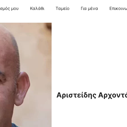
ασμός μου
Καλάθι
Ταμείο
Για μένα
Επικοιν
Αριστείδης Αρχοντ