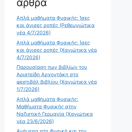
άρθρα
Απλά μαθήματα Φυσικής: Ίσες
και άνισες ροπές (Ρεθεμνιώτικα
νέα 4/7/2026)
Απλά μαθήματα Φυσικής: Ίσες
και άνισες ροπές (Χανιώτικα νέα
4/7/2026)
Παρουσίαση των βιβλίων του
Αριστείδη Αρχοντάκη στο
φεστιβάλ βιβλίου (Χανιώτικα νέα
1/7/2026)
Απλά μαθήματα Φυσικής:
Μαθήματα Φυσικής στην
Ναζιστική Γερμανία (Χανιώτικα
νέα 23/6/2026)
Ανάμεσα στη Φυσική και την