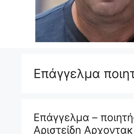
Επάγγελμα ποιη
Επάγγελμα – ποιητή
Αριστείδη Αρχοντακ