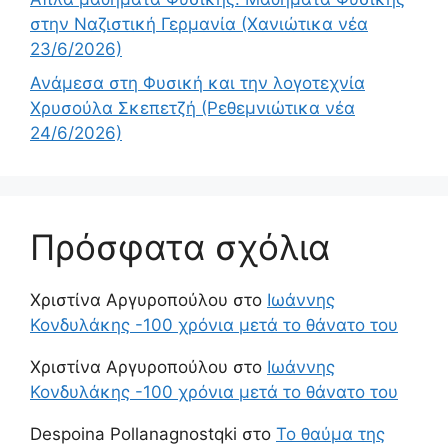
στην Ναζιστική Γερμανία (Χανιώτικα νέα
23/6/2026)
Ανάμεσα στη Φυσική και την λογοτεχνία
Χρυσούλα Σκεπετζή (Ρεθεμνιώτικα νέα
24/6/2026)
Πρόσφατα σχόλια
Χριστίνα Αργυροπούλου
στο
Ιωάννης
Κονδυλάκης -100 χρόνια μετά το θάνατο του
Χριστίνα Αργυροπούλου
στο
Ιωάννης
Κονδυλάκης -100 χρόνια μετά το θάνατο του
Despoina Pollanagnostqki
στο
Το θαύμα της