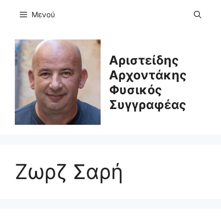
Μετάβαση
Μενού
σε
περιεχόμενο
Αριστείδης
Αρχοντάκης
Φυσικός
Συγγραφέας
Ζωρζ Σαρή