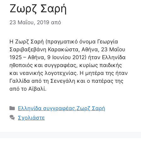
Ζωρζ Σαρή
23 Μαΐου, 2019
από
Η Ζωρζ Σαρή (πραγματικό όνομα Γεωργία
Σαριβαξεβάνη Καρακώστα, Αθήνα, 23 Μαΐου
1925 – Αθήνα, 9 Ιουνίου 2012) ήταν Ελληνίδα
ηθοποιός και συγγραφέας, κυρίως παιδικής
και νεανικής λογοτεχνίας. Η μητέρα της ήταν
Γαλλίδα από τη Σενεγάλη και ο πατέρας της
από το Αϊβαλί.
Κατηγορίες
Ελληνίδα συγγραφέας
,
Ζωρζ Σαρή
Σχολιάστε