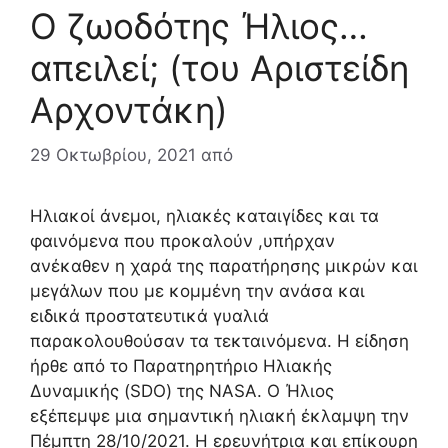
Ο ζωοδότης Ήλιος…
απειλεί; (του Αριστείδη
Αρχοντάκη)
29 Οκτωβρίου, 2021
από
Ηλιακοί άνεμοι, ηλιακές καταιγίδες και τα
φαινόμενα που προκαλούν ,υπήρχαν
ανέκαθεν η χαρά της παρατήρησης μικρών και
μεγάλων που με κομμένη την ανάσα και
ειδικά προστατευτικά γυαλιά
παρακολουθούσαν τα τεκταινόμενα. Η είδηση
ήρθε από το Παρατηρητήριο Ηλιακής
Δυναμικής (SDO) της NASA. Ο Ήλιος
εξέπεμψε μια σημαντική ηλιακή έκλαμψη την
Πέμπτη 28/10/2021. Η ερευνήτρια και επίκουρη