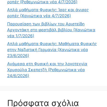
ροπές (Ρεθεμνιώτικα νέα 4/7/2026)
Απλά μαθήματα Φυσικής: Ίσες και άνισες
ροπές (Χανιώτικα νέα 4/7/2026)
Παρουσίαση των βιβλίων του Αριστείδη
Αρχοντάκη στο φεστιβάλ βιβλίου (Χανιώτικα
νέα 1/7/2026)
Απλά μαθήματα Φυσικής: Μαθήματα Φυσικής
στην Ναζιστική Γερμανία (Χανιώτικα νέα
23/6/2026)
Ανάμεσα στη Φυσική και την λογοτεχνία
Χρυσούλα Σκεπετζή (Ρεθεμνιώτικα νέα
24/6/2026)
Πρόσφατα σχόλια