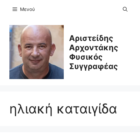
Μετάβαση
Μενού
σε
περιεχόμενο
Αριστείδης
Αρχοντάκης
Φυσικός
Συγγραφέας
ηλιακή καταιγίδα