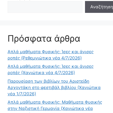
Αναζήτηση
Πρόσφατα άρθρα
Απλά μαθήματα Φυσικής: Ίσες και άνισες
ροπές (Ρεθεμνιώτικα νέα 4/7/2026)
Απλά μαθήματα Φυσικής: Ίσες και άνισες
ροπές (Χανιώτικα νέα 4/7/2026)
Παρουσίαση των βιβλίων του Αριστείδη
Αρχοντάκη στο φεστιβάλ βιβλίου (Χανιώτικα
νέα 1/7/2026)
Απλά μαθήματα Φυσικής: Μαθήματα Φυσικής
στην Ναζιστική Γερμανία (Χανιώτικα νέα