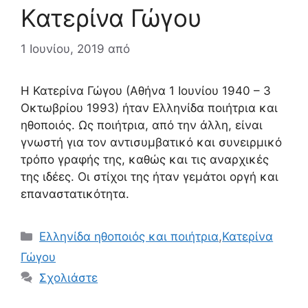
Κατερίνα Γώγου
1 Ιουνίου, 2019
από
Η Κατερίνα Γώγου (Αθήνα 1 Ιουνίου 1940 – 3
Οκτωβρίου 1993) ήταν Ελληνίδα ποιήτρια και
ηθοποιός. Ως ποιήτρια, από την άλλη, είναι
γνωστή για τον αντισυμβατικό και συνειρμικό
τρόπο γραφής της, καθώς και τις αναρχικές
της ιδέες. Οι στίχοι της ήταν γεμάτοι οργή και
επαναστατικότητα.
Κατηγορίες
Ελληνίδα ηθοποιός και ποιήτρια
,
Κατερίνα
Γώγου
Σχολιάστε