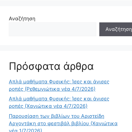
Αναζήτηση
Αναζήτηση
Πρόσφατα άρθρα
Απλά μαθήματα Φυσικής: Ίσες και άνισες
ροπές (Ρεθεμνιώτικα νέα 4/7/2026)
Απλά μαθήματα Φυσικής: Ίσες και άνισες
ροπές (Χανιώτικα νέα 4/7/2026)
Παρουσίαση των βιβλίων του Αριστείδη
Αρχοντάκη στο φεστιβάλ βιβλίου (Χανιώτικα
νέα 1/7/2026)