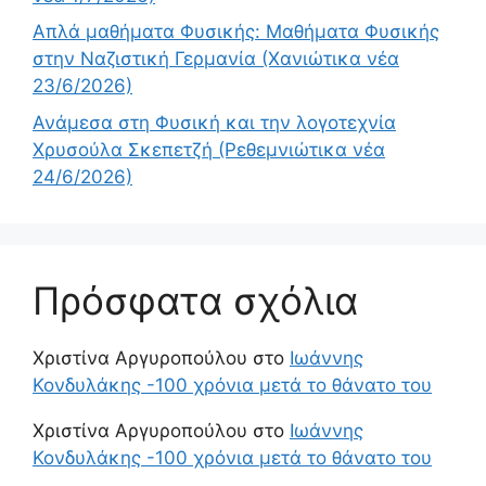
Απλά μαθήματα Φυσικής: Μαθήματα Φυσικής
στην Ναζιστική Γερμανία (Χανιώτικα νέα
23/6/2026)
Ανάμεσα στη Φυσική και την λογοτεχνία
Χρυσούλα Σκεπετζή (Ρεθεμνιώτικα νέα
24/6/2026)
Πρόσφατα σχόλια
Χριστίνα Αργυροπούλου
στο
Ιωάννης
Κονδυλάκης -100 χρόνια μετά το θάνατο του
Χριστίνα Αργυροπούλου
στο
Ιωάννης
Κονδυλάκης -100 χρόνια μετά το θάνατο του