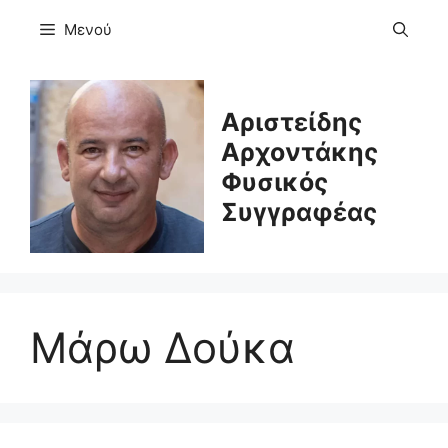
Μετάβαση
Μενού
σε
περιεχόμενο
Αριστείδης
Αρχοντάκης
Φυσικός
Συγγραφέας
Μάρω Δούκα