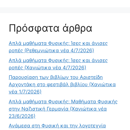
Πρόσφατα άρθρα
Απλά μαθήματα Φυσικής: Ίσες και άνισες
ροπές (Ρεθεμνιώτικα νέα 4/7/2026)
Απλά μαθήματα Φυσικής: Ίσες και άνισες
ροπές (Χανιώτικα νέα 4/7/2026)
Παρουσίαση των βιβλίων του Αριστείδη
Αρχοντάκη στο φεστιβάλ βιβλίου (Χανιώτικα
νέα 1/7/2026)
Απλά μαθήματα Φυσικής: Μαθήματα Φυσικής
στην Ναζιστική Γερμανία (Χανιώτικα νέα
23/6/2026)
Ανάμεσα στη Φυσική και την λογοτεχνία