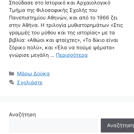
Σπούδασε στο Ιστορικό και Αρχαιολογικό
Τμήμα της Φιλοσοφικής Σχολής του
Πανεπιστημίου Αθηνών, και από το 1966 ζει
στην Αθήνα. Η τριλογία μυθιστορημάτων «Στις
γραμμές του μύθου και της ιστορίας» με τα
βιβλία: «Αθώοι και φταίχτες», «Το δίκιο είναι
ζόρικο πολύ», και «Έλα να πούμε ψέματα»
γνώρισε μεγάλη …
Περισσότερα
Κατηγορίες
Μάρω Δούκα
Σχολιάστε
Αναζήτηση
Αναζήτηση