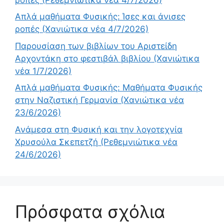
Απλά μαθήματα Φυσικής: Ίσες και άνισες
ροπές (Χανιώτικα νέα 4/7/2026)
Παρουσίαση των βιβλίων του Αριστείδη
Αρχοντάκη στο φεστιβάλ βιβλίου (Χανιώτικα
νέα 1/7/2026)
Απλά μαθήματα Φυσικής: Μαθήματα Φυσικής
στην Ναζιστική Γερμανία (Χανιώτικα νέα
23/6/2026)
Ανάμεσα στη Φυσική και την λογοτεχνία
Χρυσούλα Σκεπετζή (Ρεθεμνιώτικα νέα
24/6/2026)
Πρόσφατα σχόλια