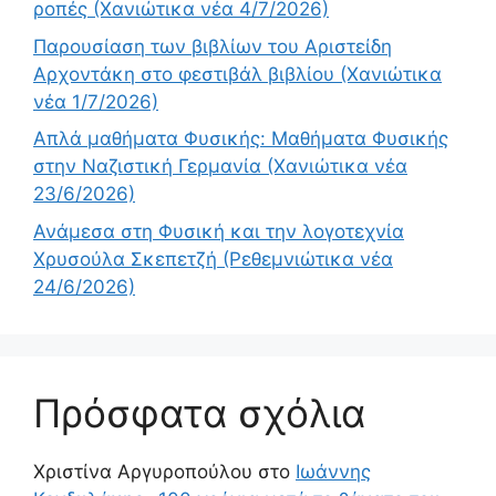
ροπές (Χανιώτικα νέα 4/7/2026)
Παρουσίαση των βιβλίων του Αριστείδη
Αρχοντάκη στο φεστιβάλ βιβλίου (Χανιώτικα
νέα 1/7/2026)
Απλά μαθήματα Φυσικής: Μαθήματα Φυσικής
στην Ναζιστική Γερμανία (Χανιώτικα νέα
23/6/2026)
Ανάμεσα στη Φυσική και την λογοτεχνία
Χρυσούλα Σκεπετζή (Ρεθεμνιώτικα νέα
24/6/2026)
Πρόσφατα σχόλια
Χριστίνα Αργυροπούλου
στο
Ιωάννης