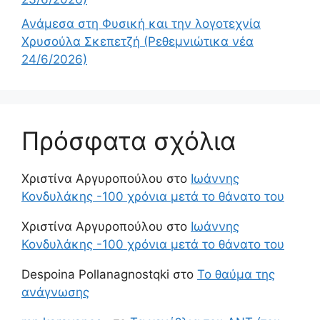
Ανάμεσα στη Φυσική και την λογοτεχνία
Χρυσούλα Σκεπετζή (Ρεθεμνιώτικα νέα
24/6/2026)
Πρόσφατα σχόλια
Χριστίνα Αργυροπούλου
στο
Ιωάννης
Κονδυλάκης -100 χρόνια μετά το θάνατο του
Χριστίνα Αργυροπούλου
στο
Ιωάννης
Κονδυλάκης -100 χρόνια μετά το θάνατο του
Despoina Pollanagnostqki
στο
Το θαύμα της
ανάγνωσης