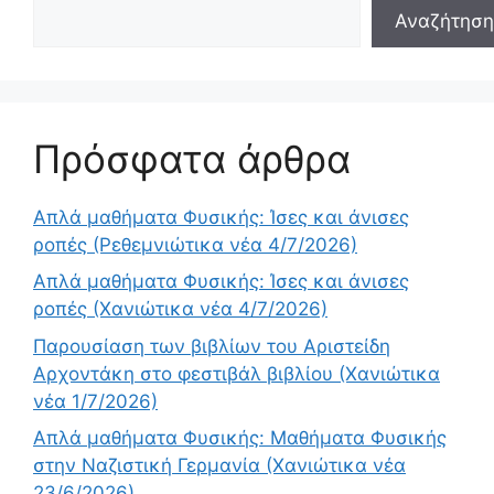
Αναζήτηση
Πρόσφατα άρθρα
Απλά μαθήματα Φυσικής: Ίσες και άνισες
ροπές (Ρεθεμνιώτικα νέα 4/7/2026)
Απλά μαθήματα Φυσικής: Ίσες και άνισες
ροπές (Χανιώτικα νέα 4/7/2026)
Παρουσίαση των βιβλίων του Αριστείδη
Αρχοντάκη στο φεστιβάλ βιβλίου (Χανιώτικα
νέα 1/7/2026)
Απλά μαθήματα Φυσικής: Μαθήματα Φυσικής
στην Ναζιστική Γερμανία (Χανιώτικα νέα
23/6/2026)