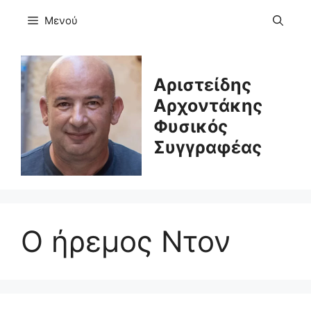
Μετάβαση
Μενού
σε
περιεχόμενο
Αριστείδης
Αρχοντάκης
Φυσικός
Συγγραφέας
Ο ήρεμος Ντον