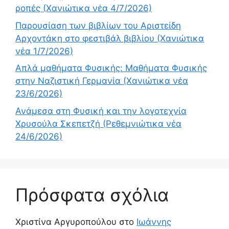
ροπές (Χανιώτικα νέα 4/7/2026)
Παρουσίαση των βιβλίων του Αριστείδη
Αρχοντάκη στο φεστιβάλ βιβλίου (Χανιώτικα
νέα 1/7/2026)
Απλά μαθήματα Φυσικής: Μαθήματα Φυσικής
στην Ναζιστική Γερμανία (Χανιώτικα νέα
23/6/2026)
Ανάμεσα στη Φυσική και την λογοτεχνία
Χρυσούλα Σκεπετζή (Ρεθεμνιώτικα νέα
24/6/2026)
Πρόσφατα σχόλια
Χριστίνα Αργυροπούλου
στο
Ιωάννης