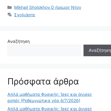
Κατηγορίες
Mikhail Sholokhov
,
Ο ήρεμος Ντον
Σχολιάστε
Αναζήτηση
Αναζήτηση
Πρόσφατα άρθρα
Απλά μαθήματα Φυσικής: Ίσες και άνισες
ροπές (Ρεθεμνιώτικα νέα 4/7/2026)
Απλά μαθήματα Φυσικής: Ίσες και άνισες