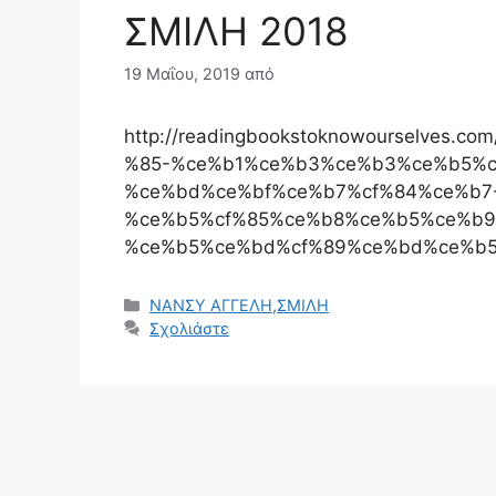
ΣΜΙΛΗ 2018
19 Μαΐου, 2019
από
http://readingbookstoknowourselves.
%85-%ce%b1%ce%b3%ce%b3%ce%b5%c
%ce%bd%ce%bf%ce%b7%cf%84%ce%b7
%ce%b5%cf%85%ce%b8%ce%b5%ce%b9
%ce%b5%ce%bd%cf%89%ce%bd%ce%b5
Κατηγορίες
ΝΑΝΣΥ ΑΓΓΕΛΗ
,
ΣΜΙΛΗ
Σχολιάστε