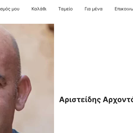
ασμός μου
Καλάθι
Ταμείο
Για μένα
Επικοιν
Αριστείδης Αρχοντ