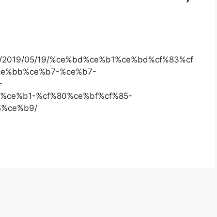
com/2019/05/19/%ce%bd%ce%b1%ce%bd%cf%83%cf
e%bb%ce%b7-%ce%b7-
-
%ce%b1-%cf%80%ce%bf%cf%85-
%ce%b9/