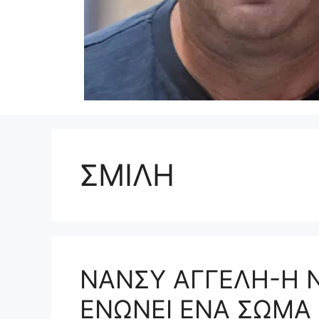
ΣΜΙΛΗ
ΝΑΝΣΥ ΑΓΓΕΛΗ-Η 
ΕΝΩΝΕΙ ΕΝΑ ΣΩΜΑ 