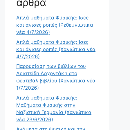
άρθρα
Απλά μαθήματα Φυσικής: Ίσες
και άνισες ροπές (Ρεθεμνιώτικα
νέα 4/7/2026)
Απλά μαθήματα Φυσικής: Ίσες
και άνισες ροπές (Χανιώτικα νέα
4/7/2026)
Παρουσίαση των βιβλίων του
Αριστείδη Αρχοντάκη στο
φεστιβάλ βιβλίου (Χανιώτικα νέα
1/7/2026)
Απλά μαθήματα Φυσικής:
Μαθήματα Φυσικής στην
Ναζιστική Γερμανία (Χανιώτικα
νέα 23/6/2026)
Ανάμεσα στη Φυσική και την