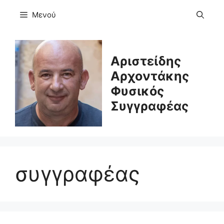
Μετάβαση
Μενού
σε
περιεχόμενο
Αριστείδης
Αρχοντάκης
Φυσικός
Συγγραφέας
συγγραφέας