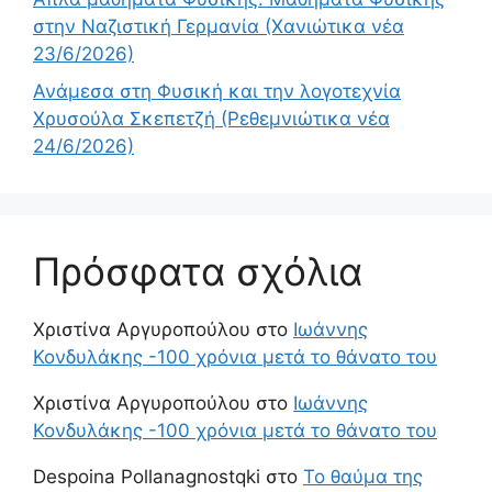
στην Ναζιστική Γερμανία (Χανιώτικα νέα
23/6/2026)
Ανάμεσα στη Φυσική και την λογοτεχνία
Χρυσούλα Σκεπετζή (Ρεθεμνιώτικα νέα
24/6/2026)
Πρόσφατα σχόλια
Χριστίνα Αργυροπούλου
στο
Ιωάννης
Κονδυλάκης -100 χρόνια μετά το θάνατο του
Χριστίνα Αργυροπούλου
στο
Ιωάννης
Κονδυλάκης -100 χρόνια μετά το θάνατο του
Despoina Pollanagnostqki
στο
Το θαύμα της