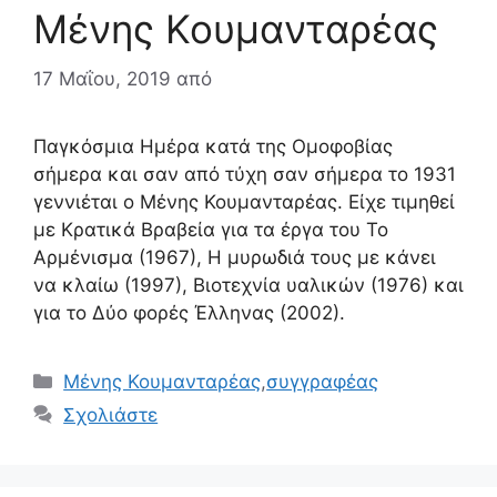
Μένης Κουμανταρέας
17 Μαΐου, 2019
από
Παγκόσμια Ημέρα κατά της Ομοφοβίας
σήμερα και σαν από τύχη σαν σήμερα το 1931
γεννιέται ο Μένης Κουμανταρέας. Είχε τιμηθεί
με Κρατικά Βραβεία για τα έργα του Το
Αρμένισμα (1967), Η μυρωδιά τους με κάνει
να κλαίω (1997), Βιοτεχνία υαλικών (1976) και
για το Δύο φορές Έλληνας (2002).
Κατηγορίες
Μένης Κουμανταρέας
,
συγγραφέας
Σχολιάστε