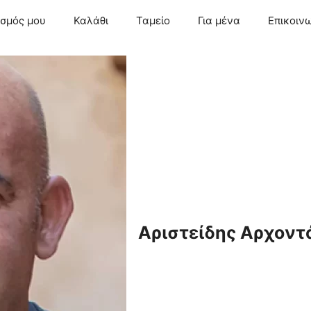
ασμός μου
Καλάθι
Ταμείο
Για μένα
Επικοιν
Αριστείδης Αρχοντ