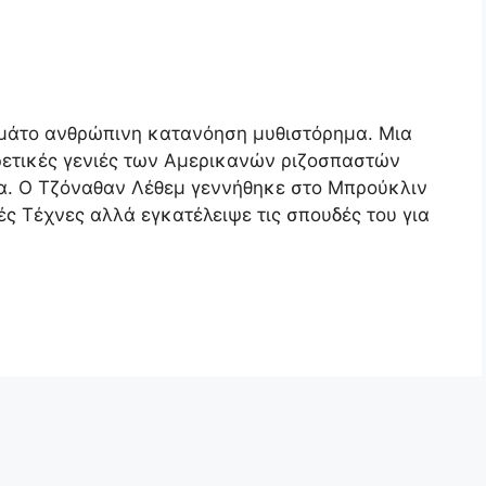
εμάτο ανθρώπινη κατανόηση μυθιστόρημα. Μια
ορετικές γενιές των Αμερικανών ριζοσπαστών
α. Ο Τζόναθαν Λέθεμ γεννήθηκε στο Μπρούκλιν
ς Τέχνες αλλά εγκατέλειψε τις σπουδές του για