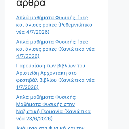
άρθρα
Απλά μαθήματα Φυσικής: Ίσες
και άνισες ροπές (Ρεθεμνιώτικα
νέα 4/7/2026)
Απλά μαθήματα Φυσικής: Ίσες
και άνισες ροπές (Χανιώτικα νέα
4/7/2026)
Παρουσίαση των βιβλίων του
Αριστείδη Αρχοντάκη στο
φεστιβάλ βιβλίου (Χανιώτικα νέα
1/7/2026)
Απλά μαθήματα Φυσικής:
Μαθήματα Φυσικής στην
Ναζιστική Γερμανία (Χανιώτικα
νέα 23/6/2026)
Ανάμεσα στη Φυσική και την