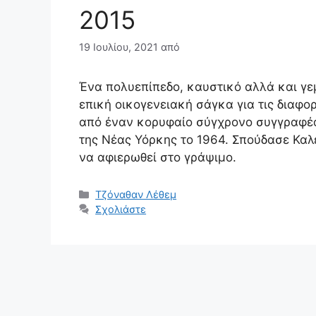
2015
19 Ιουλίου, 2021
από
Ένα πολυεπίπεδο, καυστικό αλλά και γ
επική οικογενειακή σάγκα για τις διαφ
από έναν κορυφαίο σύγχρονο συγγραφέ
της Νέας Υόρκης το 1964. Σπούδασε Καλέ
να αφιερωθεί στο γράψιμο.
Κατηγορίες
Τζόναθαν Λέθεμ
Σχολιάστε