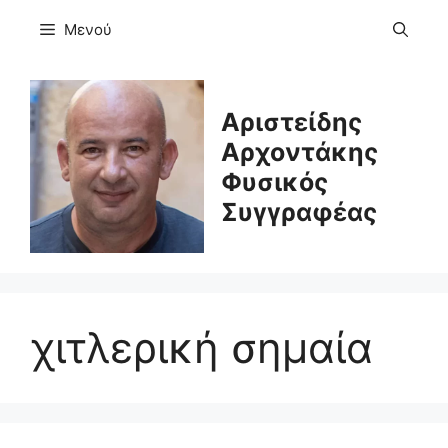
Μετάβαση
Μενού
σε
περιεχόμενο
Αριστείδης
Αρχοντάκης
Φυσικός
Συγγραφέας
χιτλερική σημαία