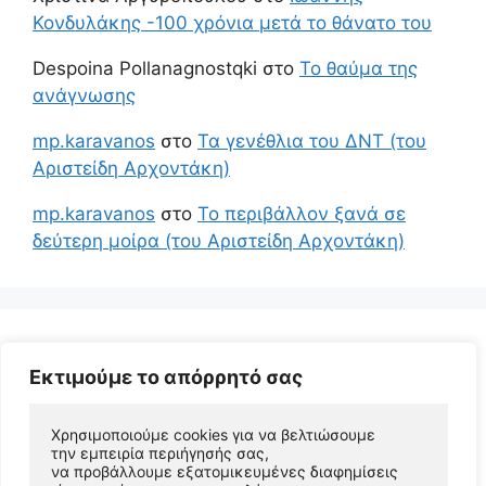
Κονδυλάκης -100 χρόνια μετά το θάνατο του
Despoina Pollanagnostqki
στο
Το θαύμα της
ανάγνωσης
mp.karavanos
στο
Τα γενέθλια του ΔΝΤ (του
Αριστείδη Αρχοντάκη)
mp.karavanos
στο
Το περιβάλλον ξανά σε
δεύτερη μοίρα (του Αριστείδη Αρχοντάκη)
Εκτιμούμε το απόρρητό σας
Χρησιμοποιούμε cookies για να βελτιώσουμε 
την εμπειρία περιήγησής σας, 
να προβάλλουμε εξατομικευμένες διαφημίσεις