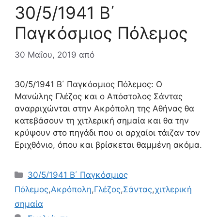
30/5/1941 Β΄
Παγκόσμιος Πόλεμος
30 Μαΐου, 2019
από
30/5/1941 Β΄ Παγκόσμιος Πόλεμος: Ο
Μανώλης Γλέζος και ο Απόστολος Σάντας
αναρριχώνται στην Ακρόπολη της Αθήνας θα
κατεβάσουν τη χιτλερική σημαία και θα την
κρύψουν στο πηγάδι που οι αρχαίοι τάιζαν τον
Εριχθόνιο, όπου και βρίσκεται θαμμένη ακόμα.
Κατηγορίες
30/5/1941 Β΄ Παγκόσμιος
Πόλεμος
,
Ακρόπολη
,
Γλέζος
,
Σάντας
,
χιτλερική
σημαία