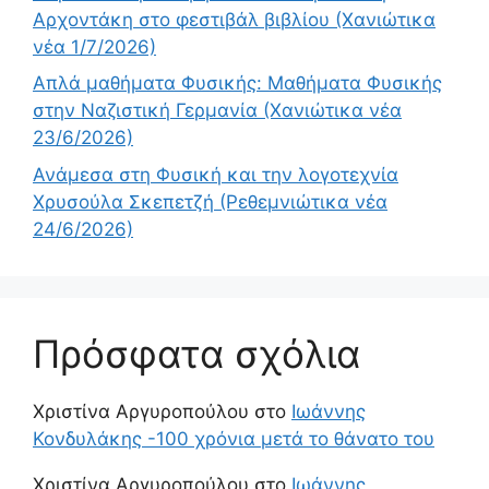
Αρχοντάκη στο φεστιβάλ βιβλίου (Χανιώτικα
νέα 1/7/2026)
Απλά μαθήματα Φυσικής: Μαθήματα Φυσικής
στην Ναζιστική Γερμανία (Χανιώτικα νέα
23/6/2026)
Ανάμεσα στη Φυσική και την λογοτεχνία
Χρυσούλα Σκεπετζή (Ρεθεμνιώτικα νέα
24/6/2026)
Πρόσφατα σχόλια
Χριστίνα Αργυροπούλου
στο
Ιωάννης
Κονδυλάκης -100 χρόνια μετά το θάνατο του
Χριστίνα Αργυροπούλου
στο
Ιωάννης