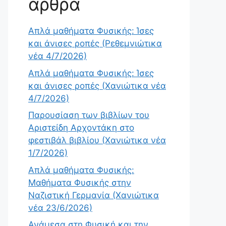
άρθρα
Απλά μαθήματα Φυσικής: Ίσες
και άνισες ροπές (Ρεθεμνιώτικα
νέα 4/7/2026)
Απλά μαθήματα Φυσικής: Ίσες
και άνισες ροπές (Χανιώτικα νέα
4/7/2026)
Παρουσίαση των βιβλίων του
Αριστείδη Αρχοντάκη στο
φεστιβάλ βιβλίου (Χανιώτικα νέα
1/7/2026)
Απλά μαθήματα Φυσικής:
Μαθήματα Φυσικής στην
Ναζιστική Γερμανία (Χανιώτικα
νέα 23/6/2026)
Ανάμεσα στη Φυσική και την