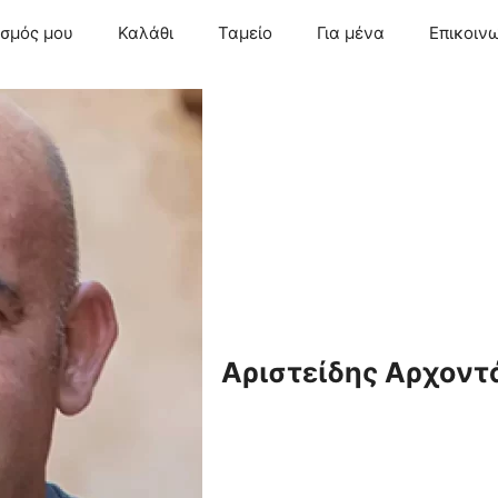
ασμός μου
Καλάθι
Ταμείο
Για μένα
Επικοιν
Αριστείδης Αρχοντ