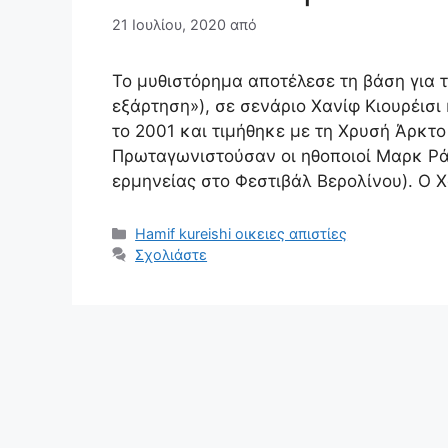
21 Ιουλίου, 2020
από
Το μυθιστόρημα αποτέλεσε τη βάση για τη
εξάρτηση»), σε σενάριο Χανίφ Κιουρέισ
το 2001 και τιμήθηκε με τη Χρυσή Άρκτο
Πρωταγωνιστούσαν οι ηθοποιοί Μαρκ Ράι
ερμηνείας στο Φεστιβάλ Βερολίνου). O 
Κατηγορίες
Hamif kureishi οικειες απιστίες
Σχολιάστε