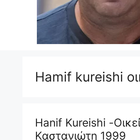
Hamif kureishi ο
Hanif Kureishi -Οικε
Καστανιώτη 1999