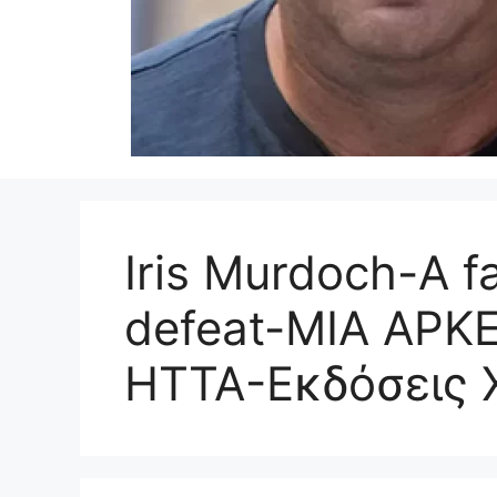
Iris Murdoch-A f
defeat-ΜΙΑ ΑΡΚ
ΗΤΤΑ-Εκδόσεις 