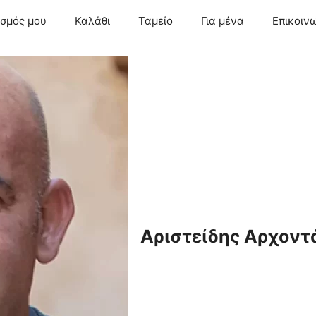
ασμός μου
Καλάθι
Ταμείο
Για μένα
Επικοιν
Αριστείδης Αρχοντ