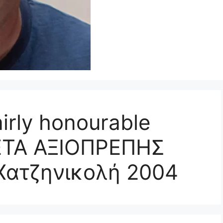
airly honourable
ΕΤΑ ΑΞΙΟΠΡΕΠΗΣ
Χατζηνικολή 2004