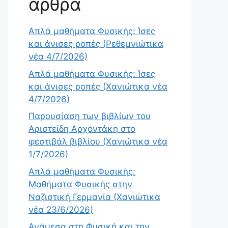
άρθρα
Απλά μαθήματα Φυσικής: Ίσες
και άνισες ροπές (Ρεθεμνιώτικα
νέα 4/7/2026)
Απλά μαθήματα Φυσικής: Ίσες
και άνισες ροπές (Χανιώτικα νέα
4/7/2026)
Παρουσίαση των βιβλίων του
Αριστείδη Αρχοντάκη στο
φεστιβάλ βιβλίου (Χανιώτικα νέα
1/7/2026)
Απλά μαθήματα Φυσικής:
Μαθήματα Φυσικής στην
Ναζιστική Γερμανία (Χανιώτικα
νέα 23/6/2026)
Ανάμεσα στη Φυσική και την