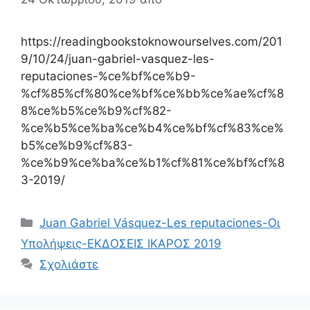
https://readingbookstoknowourselves.com/201
9/10/24/juan-gabriel-vasquez-les-
reputaciones-%ce%bf%ce%b9-
%cf%85%cf%80%ce%bf%ce%bb%ce%ae%cf%8
8%ce%b5%ce%b9%cf%82-
%ce%b5%ce%ba%ce%b4%ce%bf%cf%83%ce%
b5%ce%b9%cf%83-
%ce%b9%ce%ba%ce%b1%cf%81%ce%bf%cf%8
3-2019/
Κατηγορίες
Juan Gabriel Vásquez-Les reputaciones-Οι
Υπολήψεις-ΕΚΔΟΣΕΙΣ ΙΚΑΡΟΣ 2019
Σχολιάστε