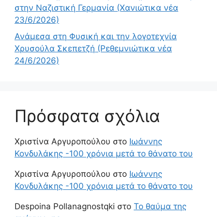
στην Ναζιστική Γερμανία (Χανιώτικα νέα
23/6/2026)
Ανάμεσα στη Φυσική και την λογοτεχνία
Χρυσούλα Σκεπετζή (Ρεθεμνιώτικα νέα
24/6/2026)
Πρόσφατα σχόλια
Χριστίνα Αργυροπούλου
στο
Ιωάννης
Κονδυλάκης -100 χρόνια μετά το θάνατο του
Χριστίνα Αργυροπούλου
στο
Ιωάννης
Κονδυλάκης -100 χρόνια μετά το θάνατο του
Despoina Pollanagnostqki
στο
Το θαύμα της