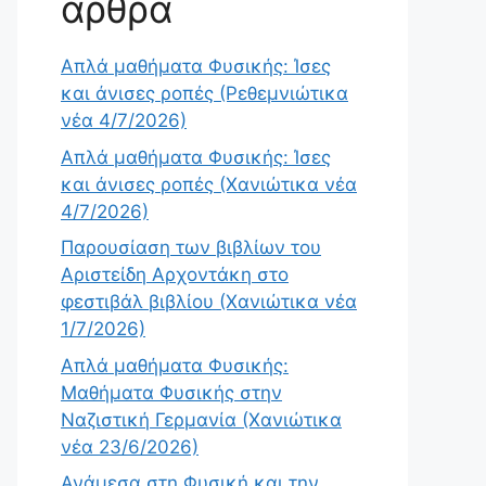
άρθρα
Απλά μαθήματα Φυσικής: Ίσες
και άνισες ροπές (Ρεθεμνιώτικα
νέα 4/7/2026)
Απλά μαθήματα Φυσικής: Ίσες
και άνισες ροπές (Χανιώτικα νέα
4/7/2026)
Παρουσίαση των βιβλίων του
Αριστείδη Αρχοντάκη στο
φεστιβάλ βιβλίου (Χανιώτικα νέα
1/7/2026)
Απλά μαθήματα Φυσικής:
Μαθήματα Φυσικής στην
Ναζιστική Γερμανία (Χανιώτικα
νέα 23/6/2026)
Ανάμεσα στη Φυσική και την