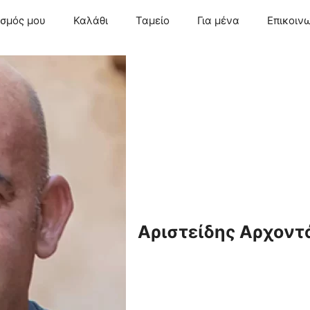
ασμός μου
Καλάθι
Ταμείο
Για μένα
Επικοιν
Αριστείδης Αρχοντ