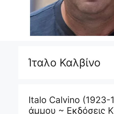
Ίταλο Καλβίνο
Italo Calvino (1923
άμμου ~ Εκδόσεις Κ