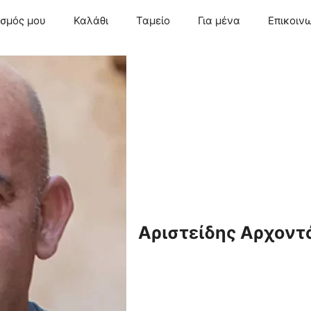
ασμός μου
Καλάθι
Ταμείο
Για μένα
Επικοιν
Αριστείδης Αρχοντ