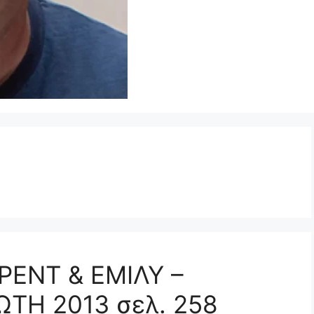
ΦΡΕΝΤ & ΕΜΙΛΥ –
ΤΗ 2013 σελ. 258