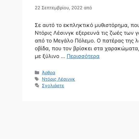
22 Σεπτεμβρίου, 2022
από
Σε αυτό το εκπληκτικό μυθιστόρημα, που
Ντόρις Λέσινγκ εξερευνά τις ζωές των
από το Μεγάλο Πόλεμο. Ο πατέρας της λ
οβίδα, που τον βρίσκει στα χαρακώματα,
με ξύλινο …
Περισσότερα
Κατηγορίες
Άρθρα
Ετικέτες
Ντόρις Λέσινγκ
Σχολιάστε