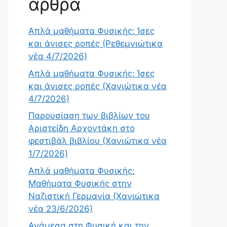
άρθρα
Απλά μαθήματα Φυσικής: Ίσες
και άνισες ροπές (Ρεθεμνιώτικα
νέα 4/7/2026)
Απλά μαθήματα Φυσικής: Ίσες
και άνισες ροπές (Χανιώτικα νέα
4/7/2026)
Παρουσίαση των βιβλίων του
Αριστείδη Αρχοντάκη στο
φεστιβάλ βιβλίου (Χανιώτικα νέα
1/7/2026)
Απλά μαθήματα Φυσικής:
Μαθήματα Φυσικής στην
Ναζιστική Γερμανία (Χανιώτικα
νέα 23/6/2026)
Ανάμεσα στη Φυσική και την