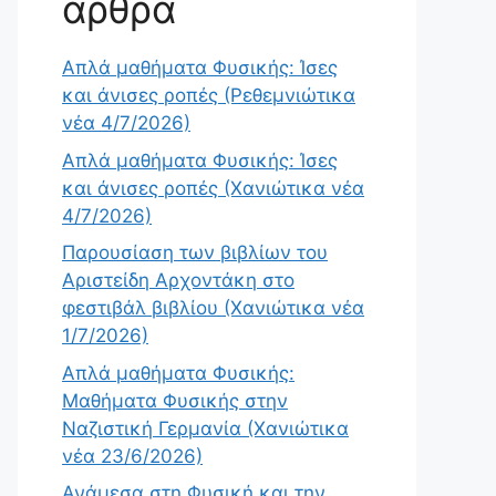
άρθρα
Απλά μαθήματα Φυσικής: Ίσες
και άνισες ροπές (Ρεθεμνιώτικα
νέα 4/7/2026)
Απλά μαθήματα Φυσικής: Ίσες
και άνισες ροπές (Χανιώτικα νέα
4/7/2026)
Παρουσίαση των βιβλίων του
Αριστείδη Αρχοντάκη στο
φεστιβάλ βιβλίου (Χανιώτικα νέα
1/7/2026)
Απλά μαθήματα Φυσικής:
Μαθήματα Φυσικής στην
Ναζιστική Γερμανία (Χανιώτικα
νέα 23/6/2026)
Ανάμεσα στη Φυσική και την