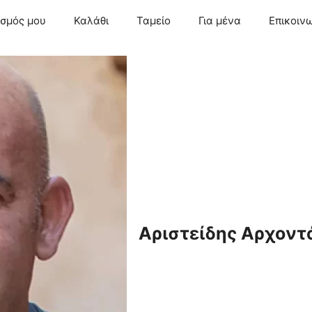
ασμός μου
Καλάθι
Ταμείο
Για μένα
Επικοιν
Αριστείδης Αρχοντ