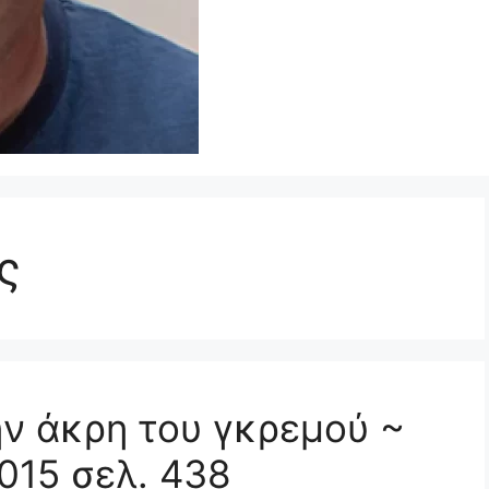
ς
ην άκρη του γκρεμού ~
015 σελ. 438