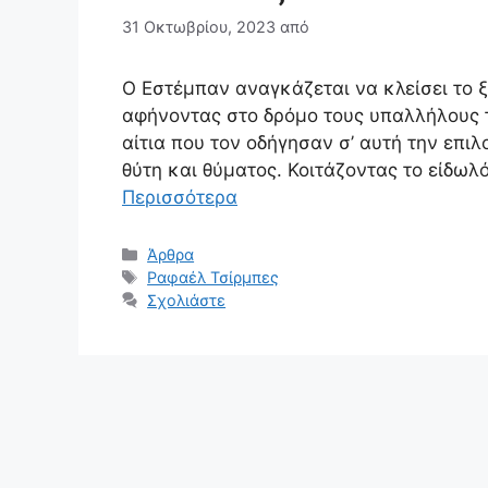
31 Οκτωβρίου, 2023
από
Ο Εστέμπαν αναγκάζεται να κλείσει το 
αφήνοντας στο δρόμο τους υπαλλήλους τ
αίτια που τον οδήγησαν σ’ αυτή την επιλ
θύτη και θύματος. Κοιτάζοντας το είδω
Περισσότερα
Κατηγορίες
Άρθρα
Ετικέτες
Ραφαέλ Τσίρμπες
Σχολιάστε