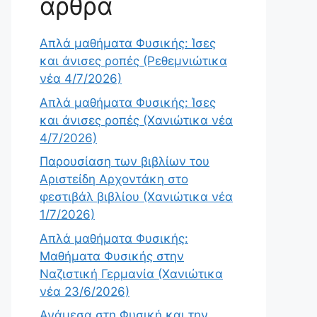
άρθρα
Απλά μαθήματα Φυσικής: Ίσες
και άνισες ροπές (Ρεθεμνιώτικα
νέα 4/7/2026)
Απλά μαθήματα Φυσικής: Ίσες
και άνισες ροπές (Χανιώτικα νέα
4/7/2026)
Παρουσίαση των βιβλίων του
Αριστείδη Αρχοντάκη στο
φεστιβάλ βιβλίου (Χανιώτικα νέα
1/7/2026)
Απλά μαθήματα Φυσικής:
Μαθήματα Φυσικής στην
Ναζιστική Γερμανία (Χανιώτικα
νέα 23/6/2026)
Ανάμεσα στη Φυσική και την