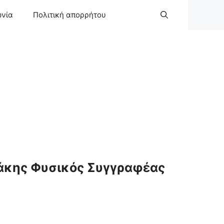
ωνία
Πολιτική απορρήτου
άκης Φυσικός Συγγραφέας