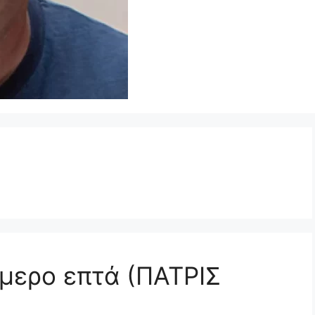
μερο επτά (ΠΑΤΡΙΣ