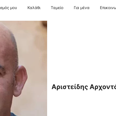
ασμός μου
Καλάθι
Ταμείο
Για μένα
Επικοιν
Αριστείδης Αρχοντ