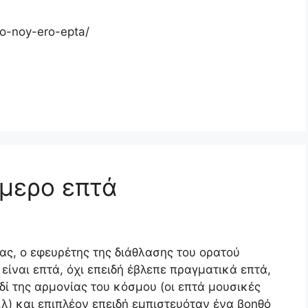
to-noy-ero-epta/
ύμερο επτά
ς, ο εφευρέτης της διάθλασης του ορατού
είναι επτά, όχι επειδή έβλεπε πραγματικά επτά,
δί της αρμονίας του κόσμου (οι επτά μουσικές
.λ) και επιπλέον επειδή εμπιστευόταν ένα βοηθό