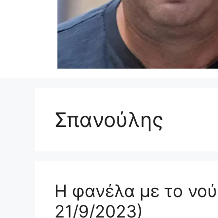
Σπανούλης
Η φανέλα με το νού
21/9/2023)