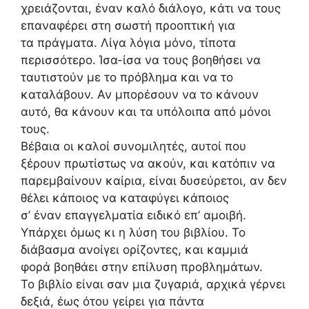
χρειάζονται, έναν καλό διάλογο, κάτι να τους
επαναφέρει στη σωστή προοπτική για
τα πράγματα. Λίγα λόγια μόνο, τίποτα
περισσότερο. Ίσα-ίσα να τους βοηθήσει να
ταυτιστούν με το πρόβλημα και να το
καταλάβουν. Αν μπορέσουν να το κάνουν
αυτό, θα κάνουν και τα υπόλοιπα από μόνοι
τους.
Βέβαια οι καλοί συνομιλητές, αυτοί που
ξέρουν πρωτίστως να ακούν, και κατόπιν να
παρεμβαίνουν καίρια, είναι δυσεύρετοι, αν δεν
θέλει κάποιος να καταφύγει κάποιος
σ’ έναν επαγγελματία ειδικό επ’ αμοιβή.
Υπάρχει όμως κι η λύση του βιβλίου. Το
διάβασμα ανοίγει ορίζοντες, και καμμιά
φορά βοηθάει στην επίλυση προβλημάτων.
Το βιβλίο είναι σαν μια ζυγαριά, αρχικά γέρνει
δεξιά, έως ότου γείρει για πάντα