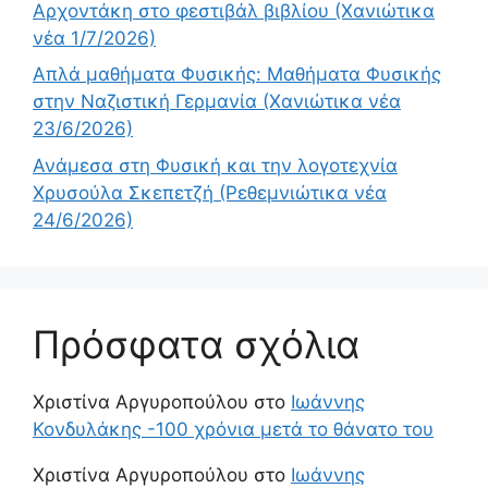
Αρχοντάκη στο φεστιβάλ βιβλίου (Χανιώτικα
νέα 1/7/2026)
Απλά μαθήματα Φυσικής: Μαθήματα Φυσικής
στην Ναζιστική Γερμανία (Χανιώτικα νέα
23/6/2026)
Ανάμεσα στη Φυσική και την λογοτεχνία
Χρυσούλα Σκεπετζή (Ρεθεμνιώτικα νέα
24/6/2026)
Πρόσφατα σχόλια
Χριστίνα Αργυροπούλου
στο
Ιωάννης
Κονδυλάκης -100 χρόνια μετά το θάνατο του
Χριστίνα Αργυροπούλου
στο
Ιωάννης