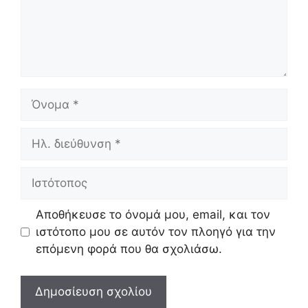
Όνομα
Ηλ.
διεύθυνση
Ιστότοπος
Αποθήκευσε το όνομά μου, email, και τον
ιστότοπο μου σε αυτόν τον πλοηγό για την
επόμενη φορά που θα σχολιάσω.