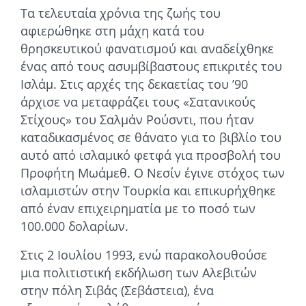
Τα τελευταία χρόνια της ζωής του
αφιερώθηκε στη μάχη κατά του
θρησκευτικού φανατισμού και αναδείχθηκε
ένας από τους ασυμβίβαστους επικριτές του
Ισλάμ. Στις αρχές της δεκαετίας του ’90
άρχισε να μεταφράζει τους «Σατανικούς
Στίχους» του Σαλμάν Ρούσντι, που ήταν
καταδικασμένος σε θάνατο για το βιβλίο του
αυτό από ισλαμικό φετφά για προσβολή του
Προφήτη Μωάμεθ. Ο Νεσίν έγινε στόχος των
ισλαμιστών στην Τουρκία και επικυρήχθηκε
από έναν επιχειρηματία με το ποσό των
100.000 δολαρίων.
Στις 2 Ιουλίου 1993, ενώ παρακολουθούσε
μια πολιτιστική εκδήλωση των Αλεβιτών
στην πόλη Σιβάς (Σεβάστεια), ένα