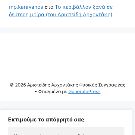
mp.karavanos
στο
Το περιβάλλον ξανά σε
δεύτερη μοίρα (του Αριστείδη Αρχοντάκη)
© 2026 Αριστείδης Αρχοντάκης Φυσικός Συγγραφέας
• Φτιαγμένο με
GeneratePress
Εκτιμούμε το απόρρητό σας