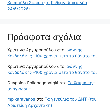
Χρυσούλα Σκεπετζή (Ρεθεμνιώτικα νέα
24/6/2026)
Πρόσφατα σχόλια
Χριστίνα Αργυροπούλου
στο
Ιωάννης
Κονδυλάκης -100 χρόνια μετά το θάνατο του
Χριστίνα Αργυροπούλου
στο
Ιωάννης
Κονδυλάκης -100 χρόνια μετά το θάνατο του
Despoina Pollanagnostqki
στο
Το θαύμα της
ανάγνωσης
mp.karavanos
στο
Τα γενέθλια του ΔΝΤ (του
Αριστείδη Αρχοντάκη)