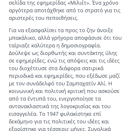
σελίδα της εφημερίδας «Μιλιέτ». Ένα χρόνο
αργότερα αποτάχθηκε από το στρατό για τις
αριστερές του πεποιθήσεις.
Για να εξασφαλίσει τα προς το ζην άνοιξε
μπακάλικο, αλλά γρήγορα αποφάσισε ότι του
ταίριαζε καλύτερα η δημοσιογραφία.
Δούλεψε ως διορθωτής και συντάκτης ύλης
σε εφημερίδες, ενώ τις απόψεις και τις ιδέες
του διοχέτευσε στα διάφορα σατιρικά
περιοδικά και εφημερίδες, που εξέδωσε μαζί
με τον συνάδελφό του Σαμπαχατίν Αλί. Η
κοινωνική και πολιτική κριτική που ασκούσε
από τα έντυπά του, ενεργοποίησε τα
αντανακλαστικά της λογοκρισίας και του
εισαγγελέα. Το 1947 φυλακίστηκε επί
δεκάμηνο για τις πολιτικές του ιδέες και
εξορίστηκε για τέσσερις μήνες. Συνολικά