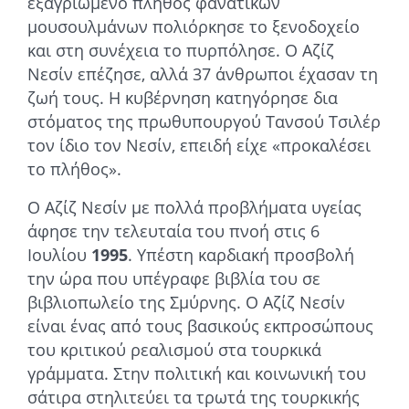
εξαγριωμένο πλήθος φανατικών
μουσουλμάνων πολιόρκησε το ξενοδοχείο
και στη συνέχεια το πυρπόλησε. Ο Αζίζ
Νεσίν επέζησε, αλλά 37 άνθρωποι έχασαν τη
ζωή τους. Η κυβέρνηση κατηγόρησε δια
στόματος της πρωθυπουργού Τανσού Τσιλέρ
τον ίδιο τον Νεσίν, επειδή είχε «προκαλέσει
το πλήθος».
Ο Αζίζ Νεσίν με πολλά προβλήματα υγείας
άφησε την τελευταία του πνοή στις 6
Ιουλίου
1995
. Υπέστη καρδιακή προσβολή
την ώρα που υπέγραφε βιβλία του σε
βιβλιοπωλείο της Σμύρνης. Ο Αζίζ Νεσίν
είναι ένας από τους βασικούς εκπροσώπους
του κριτικού ρεαλισμού στα τουρκικά
γράμματα. Στην πολιτική και κοινωνική του
σάτιρα στηλιτεύει τα τρωτά της τουρκικής