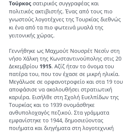
Τούρκος
σατιρικός συγγραφέας και
πολιτικός ακτιβιστής. Ένας από τους πιο
γνωστούς λογοτέχνες της Τουρκίας διεθνώς
κι ένα από τα πιο φωτεινά μυαλά της
γειτονικής χώρας.
Γεννήθηκε ως Μαχμούτ Νουσρέτ Νεσίν στη
νήσο Χάλκη της Κωνσταντινούπολης στις 20
Δεκεμβρίου
1915
. Αζίζ ήταν το όνομα του
πατέρα του, που τον έχασε σε μικρή ηλικία.
Μεγάλωσε σε ορφανοτροφείο και στα 19 του
αποφάσισε να ακολουθήσει στρατιωτική
καριέρα. Εισήλθε στη Σχολή Ευελπίδων της
Τουρκίας και το 1939 ονομάσθηκε
ανθυπολοχαγός πεζικού. Στα γράμματα
εμφανίστηκε το 1944, δημοσιεύοντας
ποιήματα και διηγήματα στη λογοτεχνική