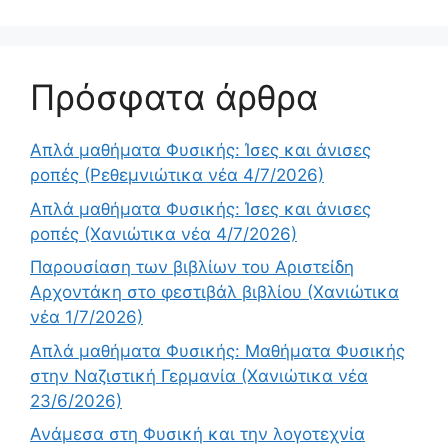
Πρόσφατα άρθρα
Απλά μαθήματα Φυσικής: Ίσες και άνισες
ροπές (Ρεθεμνιώτικα νέα 4/7/2026)
Απλά μαθήματα Φυσικής: Ίσες και άνισες
ροπές (Χανιώτικα νέα 4/7/2026)
Παρουσίαση των βιβλίων του Αριστείδη
Αρχοντάκη στο φεστιβάλ βιβλίου (Χανιώτικα
νέα 1/7/2026)
Απλά μαθήματα Φυσικής: Μαθήματα Φυσικής
στην Ναζιστική Γερμανία (Χανιώτικα νέα
23/6/2026)
Ανάμεσα στη Φυσική και την λογοτεχνία