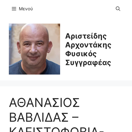
Μετάβαση
Μενού
σε
περιεχόμενο
Αριστείδης
Αρχοντάκης
Φυσικός
Συγγραφέας
ΑΘΑΝΑΣΙΟΣ
ΒΑΒΛΙΔΑΣ –
ΚΛΕΙΣΤΟΦΟΒΙΑ-