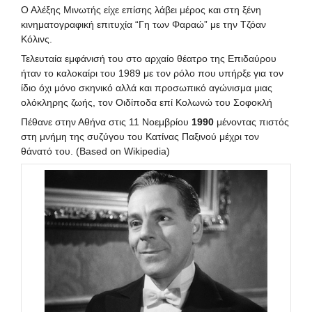
Ο Αλέξης Μινωτής είχε επίσης λάβει μέρος και στη ξένη
κινηματογραφική επιτυχία “Γη των Φαραώ” με την Τζόαν
Κόλινς.
Τελευταία εμφάνισή του στο αρχαίο θέατρο της Επιδαύρου
ήταν το καλοκαίρι του 1989 με τον ρόλο που υπήρξε για τον
ίδιο όχι μόνο σκηνικό αλλά και προσωπικό αγώνισμα μιας
ολόκληρης ζωής, τον Οιδίποδα επί Κολωνώ του Σοφοκλή
Πέθανε στην Αθήνα στις 11 Νοεμβρίου
1990
μένοντας πιστός
στη μνήμη της συζύγου του Κατίνας Παξινού μέχρι τον
θάνατό του. (Based on Wikipedia)