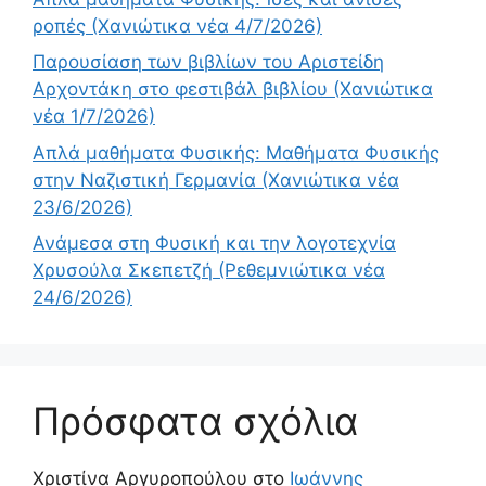
ροπές (Χανιώτικα νέα 4/7/2026)
Παρουσίαση των βιβλίων του Αριστείδη
Αρχοντάκη στο φεστιβάλ βιβλίου (Χανιώτικα
νέα 1/7/2026)
Απλά μαθήματα Φυσικής: Μαθήματα Φυσικής
στην Ναζιστική Γερμανία (Χανιώτικα νέα
23/6/2026)
Ανάμεσα στη Φυσική και την λογοτεχνία
Χρυσούλα Σκεπετζή (Ρεθεμνιώτικα νέα
24/6/2026)
Πρόσφατα σχόλια
Χριστίνα Αργυροπούλου
στο
Ιωάννης