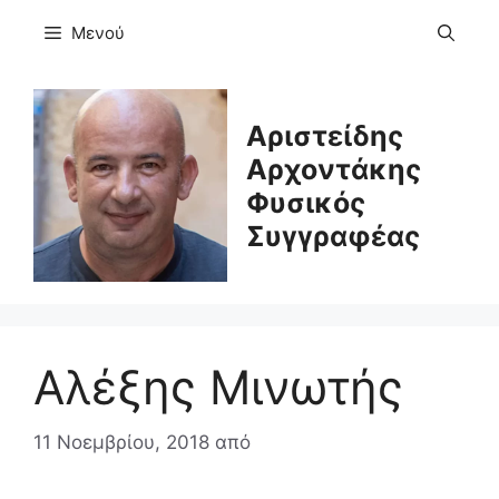
Μετάβαση
Μενού
σε
περιεχόμενο
Αριστείδης
Αρχοντάκης
Φυσικός
Συγγραφέας
Αλέξης Μινωτής
11 Νοεμβρίου, 2018
από