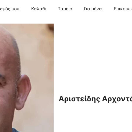
ασμός μου
Καλάθι
Ταμείο
Για μένα
Επικοιν
Αριστείδης Αρχοντ