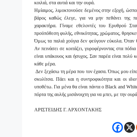
κοιλιά, στα αυτιά και την ουρά.
Ημίαιμος, λιμοκτονούσε δεμένος στην εξοχή, ώσπου
βάρος καθώς έλεγε, για να μην πεθάνει της π
χαρακτήρα. Γίναμε εθελοντές του Ερυθρού Στ
προϋπόθεση φυλής, εθνικότητας, χρώματος, θρησκε
Όμως τα παλιά χούγια δεν φεύγουν εύκολα. Όταν θέ
Αν πεινάσει σε κοιτάζει, γυροφέρνοντας στα πόδια
είναι υπάκουος και ήσυχος. Σαν παρέα είναι πολύ κ
κάθε μέρα.
Δεν ξεχάσω τη μέρα που τον έχασα. Όπως μου είπαν 
σκυλίτσα. Πάει και η συντροφικότητα και οι ιδι
υποθέτω. Για μένα θα είναι πάντα ο
Black
and
Whit
πόρτα της αυλής μισάνοιχτη για να μπει, με την ουρ
ΑΡΙΣΤΕΙΔΗΣ Γ. ΑΡΧΟΝΤΑΚΗΣ