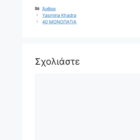
Κατηγορίες
Άρθρα
Yasmina Khadra
40 ΜΟΝΟΠΑΤΙΑ
Σχολιάστε
Σχόλιο