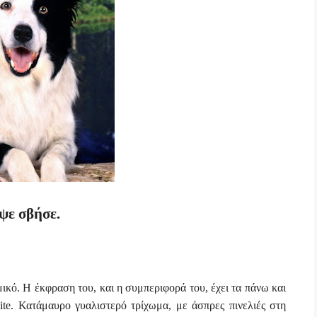
ψε σβήσε.
κό. Η έκφραση του, και η συμπεριφορά του, έχει τα πάνω και
ite
. Κατάμαυρο γυαλιστερό τρίχωμα, με άσπρες πινελιές στη