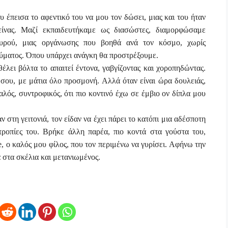
 έπεισα το αφεντικό του να μου τον δώσει, μιας και του ήταν
είνας. Μαζί εκπαιδευτήκαμε ως διασώστες, διαμορφώσαμε
αυρού, μιας οργάνωσης που βοηθά ανά τον κόσμο, χωρίς
ύματος. Όπου υπάρχει ανάγκη θα προστρέξουμε.
λει βόλτα το απαιτεί έντονα, γαβγίζοντας και χοροπηδώντας.
 σου, με μάτια όλο προσμονή. Αλλά όταν είναι ώρα δουλειάς,
αλός, συντροφικός, ότι πιο κοντινό έχω σε έμβιο ον δίπλα μου
στη γειτονιά, τον είδαν να έχει πάρει το κατόπι μια αδέσποτη
οτροπίες του. Βρήκε άλλη παρέα, πιο κοντά στα γούστα του,
e
, ο καλός μου φίλος, που τον περιμένω να γυρίσει. Αφήνω την
ά στα σκέλια και μετανιωμένος.