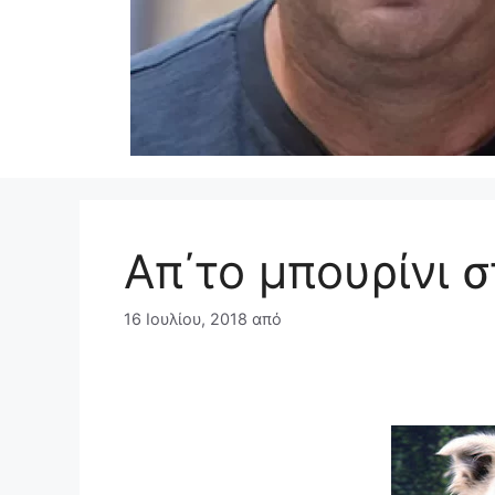
Απ΄το μπουρίνι 
16 Ιουλίου, 2018
από