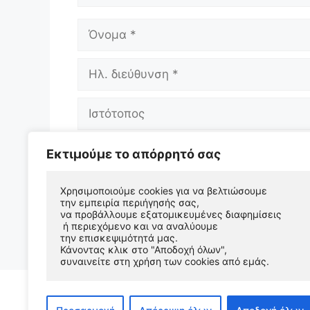
Όνομα
Ηλ.
διεύθυνση
Ιστότοπος
Αποθήκευσε το όνομά μου, email, και 
Εκτιμούμε το απόρρητό σας
επόμενη φορά που θα σχολιάσω.
Χρησιμοποιούμε cookies για να βελτιώσουμε 
την εμπειρία περιήγησής σας, 
να προβάλλουμε εξατομικευμένες διαφημίσεις
 ή περιεχόμενο και να αναλύουμε 
την επισκεψιμότητά μας. 
Κάνοντας κλικ στο "Αποδοχή όλων", 
συναινείτε στη χρήση των cookies από εμάς.