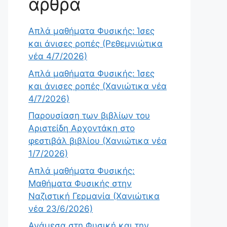
άρθρα
Απλά μαθήματα Φυσικής: Ίσες
και άνισες ροπές (Ρεθεμνιώτικα
νέα 4/7/2026)
Απλά μαθήματα Φυσικής: Ίσες
και άνισες ροπές (Χανιώτικα νέα
4/7/2026)
Παρουσίαση των βιβλίων του
Αριστείδη Αρχοντάκη στο
φεστιβάλ βιβλίου (Χανιώτικα νέα
1/7/2026)
Απλά μαθήματα Φυσικής:
Μαθήματα Φυσικής στην
Ναζιστική Γερμανία (Χανιώτικα
νέα 23/6/2026)
Ανάμεσα στη Φυσική και την