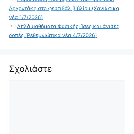
Αρχοντάκη στο φεστιβάλ βιβλίου (Χανιώτικα
νέα 1/7/2026)
Απλά μαθήματα Φυσικής: Ίσες και άνισες
ροπές (Ρεθεμνιώτικα νέα 4/7/2026)
Σχολιάστε
Σχόλιο