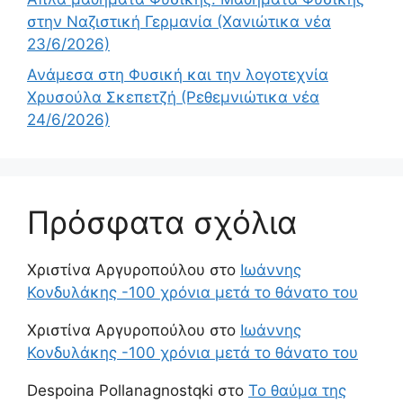
στην Ναζιστική Γερμανία (Χανιώτικα νέα
23/6/2026)
Ανάμεσα στη Φυσική και την λογοτεχνία
Χρυσούλα Σκεπετζή (Ρεθεμνιώτικα νέα
24/6/2026)
Πρόσφατα σχόλια
Χριστίνα Αργυροπούλου
στο
Ιωάννης
Κονδυλάκης -100 χρόνια μετά το θάνατο του
Χριστίνα Αργυροπούλου
στο
Ιωάννης
Κονδυλάκης -100 χρόνια μετά το θάνατο του
Despoina Pollanagnostqki
στο
Το θαύμα της