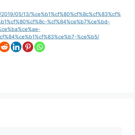
com/2019/05/13/%ce%b1%cf%80%cf%8c%cf%83%cf%
b1%cf%80%cf%8c-%cf%84%ce%b7%ce%bd-
%ce%ba%ce%ae-
cf%84%ce%b1%cf%83%ce%b7-%ce%b5/