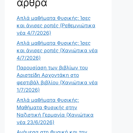
άρθρα
Απλά μαθήματα Φυσικής: Ίσες
και άνισες ροπές (Ρεθεμνιώτικα
νέα 4/7/2026)
Απλά μαθήματα Φυσικής: Ίσες
και άνισες ροπές (Χανιώτικα νέα
4/7/2026)
Παρουσίαση των βιβλίων του
Αριστείδη Αρχοντάκη στο
φεστιβάλ βιβλίου (Χανιώτικα νέα
1/7/2026)
Απλά μαθήματα Φυσικής:
Μαθήματα Φυσικής στην
Ναζιστική Γερμανία (Χανιώτικα
νέα 23/6/2026)
Ανάμεσα στη Φυσική και την