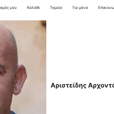
ασμός μου
Καλάθι
Ταμείο
Για μένα
Επικοιν
Αριστείδης Αρχοντ