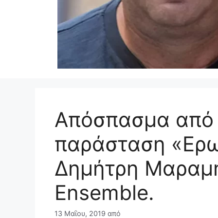
Απόσπασμα από 
παράσταση «Ερω
Δημήτρη Μαραμή
Ensemble.
13 Μαΐου, 2019
από