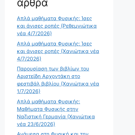
άρθρα
Απλά μαθήματα Φυσικής: Ίσες
και άνισες ροπές (Ρεθεμνιώτικα
νέα 4/7/2026)
Απλά μαθήματα Φυσικής: Ίσες
και άνισες ροπές (Χανιώτικα νέα
4/7/2026)
Παρουσίαση των βιβλίων του
Αριστείδη Αρχοντάκη στο
φεστιβάλ βιβλίου (Χανιώτικα νέα
1/7/2026)
Απλά μαθήματα Φυσικής:
Μαθήματα Φυσικής στην
Ναζιστική Γερμανία (Χανιώτικα
νέα 23/6/2026)
Ανάμεσα στη Φυσική και την