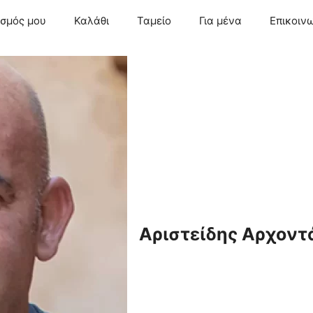
ασμός μου
Καλάθι
Ταμείο
Για μένα
Επικοιν
Αριστείδης Αρχοντ