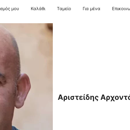
ασμός μου
Καλάθι
Ταμείο
Για μένα
Επικοιν
Αριστείδης Αρχοντ