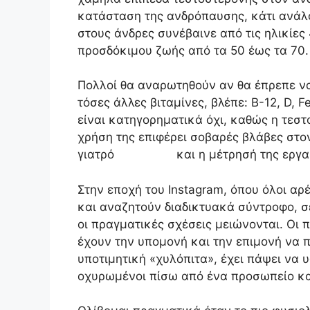
κατάσταση της ανδρόπαυσης, κάτι ανάλ
στους άνδρες συνέβαινε από τις ηλικίες
προσδόκιμου ζωής από τα 50 έως τα 70.
Πολλοί θα αναρωτηθούν αν θα έπρεπε 
τόσες άλλες βιταμίνες, βλέπε: Β-12, D, 
είναι κατηγορηματικά όχι, καθώς η τεστ
χρήση της επιφέρει σοβαρές βλάβες στον
γιατρό και η μέτρησή της εργασ
Στην εποχή του Instagram, όπου όλοι αρ
και αναζητούν διαδικτυακά σύντροφο, σ
οι πραγματικές σχέσεις μειώνονται. Οι
έχουν την υπομονή και την επιμονή να 
υποτιμητική «χυλόπιτα», έχει πάψει να υφ
οχυρωμένοι πίσω από ένα προσωπείο κα