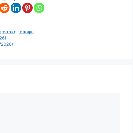
ρχοντάκης άποψη
26)
2/2026)