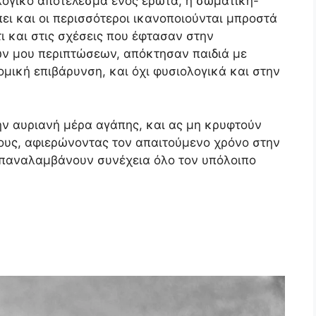
λογικό αποτέλεσμα ενός έρωτα, η σωματική-
ει και οι περισσότεροι ικανοποιούνται μπροστά
τι και στις σχέσεις που έφτασαν στην
ν μου περιπτώσεων, απόκτησαν παιδιά με
μική επιβάρυνση, και όχι φυσιολογικά και στην
ην αυριανή μέρα αγάπης, και ας μη κρυφτούν
τους, αφιερώνοντας τον απαιτούμενο χρόνο στην
ο επαναλαμβάνουν συνέχεια όλο τον υπόλοιπο