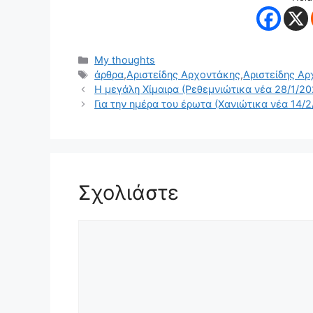
Κατηγορίες
My thoughts
Ετικέτες
άρθρα
,
Αριστείδης Αρχοντάκης
,
Αριστείδης Α
Η μεγάλη Χίμαιρα (Ρεθεμνιώτικα νέα 28/1/20
Για την ημέρα του έρωτα (Χανιώτικα νέα 14/
Σχολιάστε
Σχόλιο