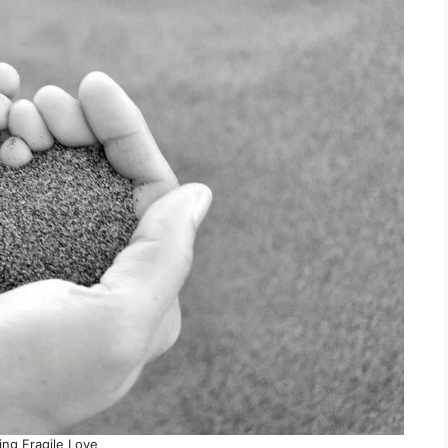
ing Fragile Love