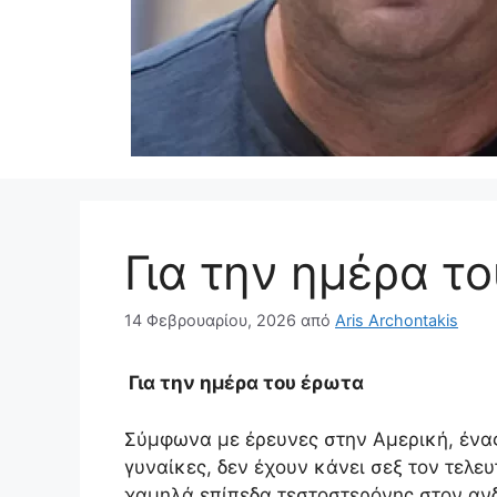
Για την ημέρα τ
14 Φεβρουαρίου, 2026
από
Aris Archontakis
Για την ημέρα του έρωτα
Σύμφωνα με έρευνες στην Αμερική, ένας 
γυναίκες, δεν έχουν κάνει σεξ τον τελε
χαμηλά επίπεδα τεστοστερόνης στον ανδ