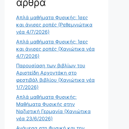
άρθρα
Απλά μαθήματα Φυσικής: Ίσες
και άνισες ροπές (Ρεθεμνιώτικα
νέα 4/7/2026)
Απλά μαθήματα Φυσικής: Ίσες
και άνισες ροπές (Χανιώτικα νέα
4/7/2026)
Παρουσίαση των βιβλίων του
Αριστείδη Αρχοντάκη στο
φεστιβάλ βιβλίου (Χανιώτικα νέα
1/7/2026)
Απλά μαθήματα Φυσικής:
Μαθήματα Φυσικής στην
Ναζιστική Γερμανία (Χανιώτικα
νέα 23/6/2026)
Ανάμεσα στη Φυσική και την