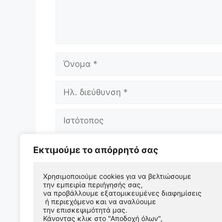
Όνομα
Ηλ.
διεύθυνση
Ιστότοπος
Αποθήκευσε το όνομά μου, email, και 
Εκτιμούμε το απόρρητό σας
επόμενη φορά που θα σχολιάσω.
Χρησιμοποιούμε cookies για να βελτιώσουμε 
την εμπειρία περιήγησής σας, 
να προβάλλουμε εξατομικευμένες διαφημίσεις
 ή περιεχόμενο και να αναλύουμε 
την επισκεψιμότητά μας. 
Κάνοντας κλικ στο "Αποδοχή όλων", 