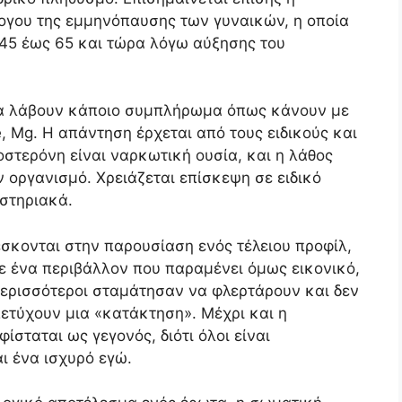
ογου της εμμηνόπαυσης των γυναικών, η οποία
 45 έως 65 και τώρα λόγω αύξησης του
να λάβουν κάποιο συμπλήρωμα όπως κάνουν με
Fe, Mg. Η απάντηση έρχεται από τους ειδικούς και
οστερόνη είναι ναρκωτική ουσία, και η λάθος
 οργανισμό. Χρειάζεται επίσκεψη σε ειδικό
τηριακά.
έσκονται στην παρουσίαση ενός τέλειου προφίλ,
ε ένα περιβάλλον που παραμένει όμως εικονικό,
 περισσότεροι σταμάτησαν να φλερτάρουν και δεν
πετύχουν μια «κατάκτηση». Μέχρι και η
ίσταται ως γεγονός, διότι όλοι είναι
ι ένα ισχυρό εγώ.