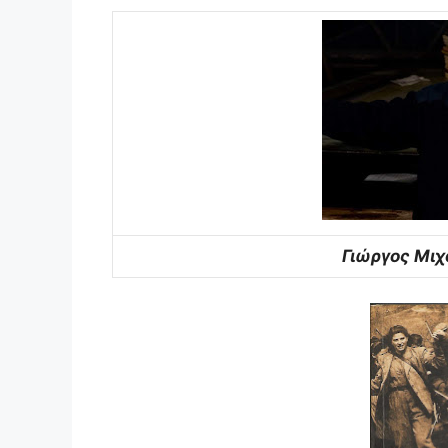
Γιώργος Μιχ