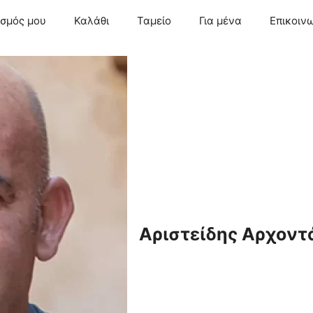
ασμός μου
Καλάθι
Ταμείο
Για μένα
Επικοιν
Αριστείδης Αρχοντ