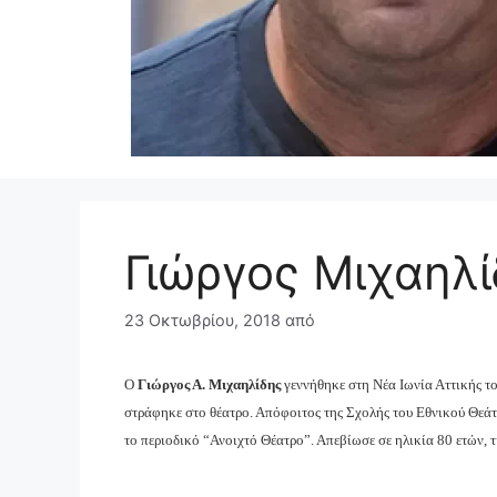
Γιώργος Μιχαηλί
23 Οκτωβρίου, 2018
από
Ο
Γιώργος Α. Μιχαηλίδης
γεννήθηκε στη Νέα Ιωνία Αττικής τ
στράφηκε στο θέατρο. Απόφοιτος της Σχολής του Εθνικού Θεάτ
το περιοδικό “Ανοιχτό Θέατρο”. Απεβίωσε σε ηλικία 80 ετών,