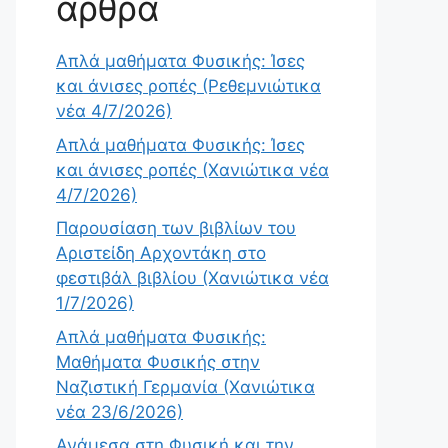
άρθρα
Απλά μαθήματα Φυσικής: Ίσες
και άνισες ροπές (Ρεθεμνιώτικα
νέα 4/7/2026)
Απλά μαθήματα Φυσικής: Ίσες
και άνισες ροπές (Χανιώτικα νέα
4/7/2026)
Παρουσίαση των βιβλίων του
Αριστείδη Αρχοντάκη στο
φεστιβάλ βιβλίου (Χανιώτικα νέα
1/7/2026)
Απλά μαθήματα Φυσικής:
Μαθήματα Φυσικής στην
Ναζιστική Γερμανία (Χανιώτικα
νέα 23/6/2026)
Ανάμεσα στη Φυσική και την