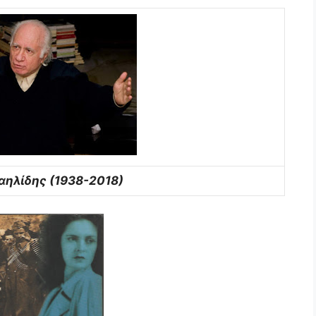
αηλίδης (1938-2018)