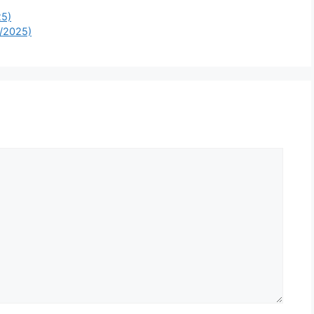
25)
/2025)