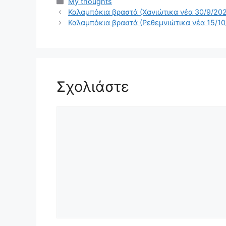
Κατηγορίες
My thoughts
Καλαμπόκια βραστά (Χανιώτικα νέα 30/9/20
Καλαμπόκια βραστά (Ρεθεμνιώτικα νέα 15/10
Σχολιάστε
Σχόλιο