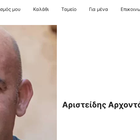
ασμός μου
Καλάθι
Ταμείο
Για μένα
Επικοιν
Αριστείδης Αρχοντ