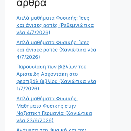
άρθρα
Απλά μαθήματα Φυσικής: Ίσες
και άνισες ροπές (Ρεθεμνιώτικα
νέα 4/7/2026)
Απλά μαθήματα Φυσικής: Ίσες
και άνισες ροπές (Χανιώτικα νέα
4/7/2026)
Παρουσίαση των βιβλίων του
Αριστείδη Αρχοντάκη στο
φεστιβάλ βιβλίου (Χανιώτικα νέα
1/7/2026)
Απλά μαθήματα Φυσικής:
Μαθήματα Φυσικής στην
Ναζιστική Γερμανία (Χανιώτικα
νέα 23/6/2026)
Ανάμεσα στη Φυσική και την