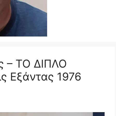
ς – ΤΟ ΔΙΠΛΟ
ις Εξάντας 1976