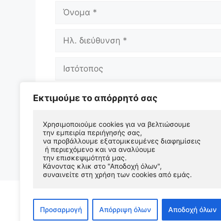
Όνομα
Ηλ.
διεύθυνση
Ιστότοπος
Αποθήκευσε το όνομά μου, email, και 
Εκτιμούμε το απόρρητό σας
επόμενη φορά που θα σχολιάσω.
Χρησιμοποιούμε cookies για να βελτιώσουμε 
την εμπειρία περιήγησής σας, 
να προβάλλουμε εξατομικευμένες διαφημίσεις
 ή περιεχόμενο και να αναλύουμε 
την επισκεψιμότητά μας. 
Κάνοντας κλικ στο "Αποδοχή όλων", 
συναινείτε στη χρήση των cookies από εμάς.
Προσαρμογή
Απόρριψη όλων
Αποδοχή όλων