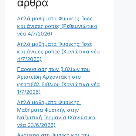
άρθρα
Απλά μαθήματα Φυσικής: Ίσες
και άνισες ροπές (Ρεθεμνιώτικα
νέα 4/7/2026)
Απλά μαθήματα Φυσικής: Ίσες
και άνισες ροπές (Χανιώτικα νέα
4/7/2026)
Παρουσίαση των βιβλίων του
Αριστείδη Αρχοντάκη στο
φεστιβάλ βιβλίου (Χανιώτικα νέα
1/7/2026)
Απλά μαθήματα Φυσικής:
Μαθήματα Φυσικής στην
Ναζιστική Γερμανία (Χανιώτικα
νέα 23/6/2026)
Ανάμεσα στη Φυσική και την