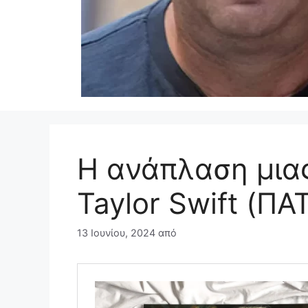
Η ανάπλαση μιας
Taylor Swift (ΠΑ
13 Ιουνίου, 2024
από