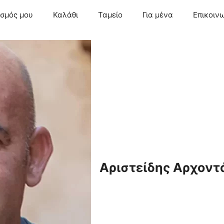
ασμός μου
Καλάθι
Ταμείο
Για μένα
Επικοιν
Αριστείδης Αρχοντ