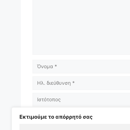
Όνομα
Ηλ.
διεύθυνση
Ιστότοπος
Αποθήκευσε το όνομά μου, email, και 
Εκτιμούμε το απόρρητό σας
επόμενη φορά που θα σχολιάσω.