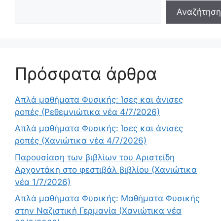
Αναζήτηση
Πρόσφατα άρθρα
Απλά μαθήματα Φυσικής: Ίσες και άνισες
ροπές (Ρεθεμνιώτικα νέα 4/7/2026)
Απλά μαθήματα Φυσικής: Ίσες και άνισες
ροπές (Χανιώτικα νέα 4/7/2026)
Παρουσίαση των βιβλίων του Αριστείδη
Αρχοντάκη στο φεστιβάλ βιβλίου (Χανιώτικα
νέα 1/7/2026)
Απλά μαθήματα Φυσικής: Μαθήματα Φυσικής
στην Ναζιστική Γερμανία (Χανιώτικα νέα