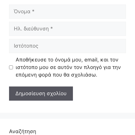
Όνομα
Ηλ.
διεύθυνση
Ιστότοπος
Αποθήκευσε το όνομά μου, email, και τον
ιστότοπο μου σε αυτόν τον πλοηγό για την
επόμενη φορά που θα σχολιάσω.
Αναζήτηση