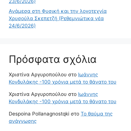
23/6/2026)
Ανάμεσα στη Φυσική και την λογοτεχνία
Χρυσούλα Σκεπετζή (Ρεθεμνιώτικα νέα
24/6/2026)
Πρόσφατα σχόλια
Χριστίνα Αργυροπούλου
στο
Ιωάννης
Κονδυλάκης -100 χρόνια μετά το θάνατο του
Χριστίνα Αργυροπούλου
στο
Ιωάννης
Κονδυλάκης -100 χρόνια μετά το θάνατο του
Despoina Pollanagnostqki
στο
Το θαύμα της
ανάγνωσης