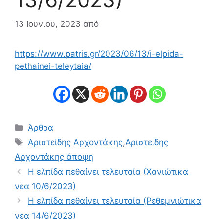
13 Ιουνίου, 2023
από
https://www.patris.gr/2023/06/13/i-elpida-
pethainei-teleytaia/
Κατηγορίες
Άρθρα
Ετικέτες
Αριστείδης Αρχοντάκης
,
Αριστείδης
Αρχοντάκης άποψη
Η ελπίδα πεθαίνει τελευταία (Χανιώτικα
νέα 10/6/2023)
Η ελπίδα πεθαίνει τελευταία (Ρεθεμνιώτικα
νέα 14/6/2023)