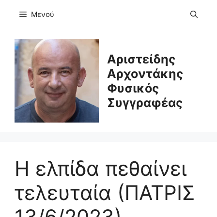
Μετάβαση
Μενού
σε
περιεχόμενο
Αριστείδης
Αρχοντάκης
Φυσικός
Συγγραφέας
Η ελπίδα πεθαίνει
τελευταία (ΠΑΤΡΙΣ
13/6/2023)