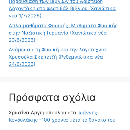
Παρουσίαση των βιβλίων του Αριστείδη
Αρχοντάκη στο φεστιβάλ βιβλίου (Χανιώτικα
νέα 1/7/2026)
Απλά μαθήματα Φυσικής: Μαθήματα Φυσικής
στην Ναζιστική Γερμανία (Χανιώτικα νέα
23/6/2026)
Ανάμεσα στη Φυσική και την λογοτεχνία
Χρυσούλα Σκεπετζή (Ρεθεμνιώτικα νέα
24/6/2026)
Πρόσφατα σχόλια
Χριστίνα Αργυροπούλου
στο
Ιωάννης
Κονδυλάκης -100 χρόνια μετά το θάνατο του